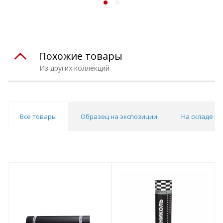
Похожие товары
Из других коллекций
Все товары
Образец на экспозиции
На складе Un