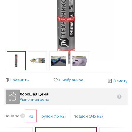
Сравнить
В избранное
В смету
Хорошая цена!
Рыночная цена
Цена за:
м2
рулон (15 м2)
поддон (345 м2)