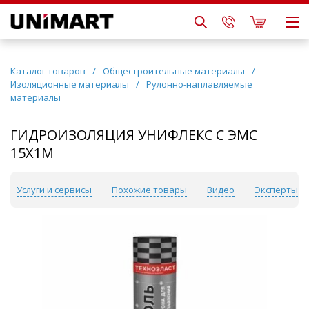
Каталог товаров
/
Общестроительные материалы
/
Изоляционные материалы
/
Рулонно-наплавляемые
материалы
ГИДРОИЗОЛЯЦИЯ УНИФЛЕКС С ЭМС
15Х1М
Услуги и сервисы
Похожие товары
Видео
Эксперты