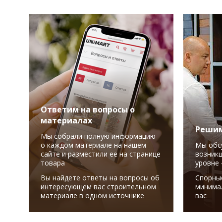
Ответим на вопросы о
материалах
Решим
Мы собрали полную информацию
о каждом материале на нашем
Мы обс
сайте и разместили ее на странице
возникш
товара
уровне 
Вы найдете ответы на вопросы об
Спорны
интересующем вас строительном
минима
материале в одном источнике
вас