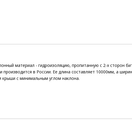
лонный материал - гидроизоляцию, пропитанную с 2-х сторон б
 и производится в России. Ее длина составляет 10000мм, а шири
и крыши с минимальным углом наклона.