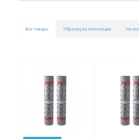
Все товары
Образец на экспозиции
На скл