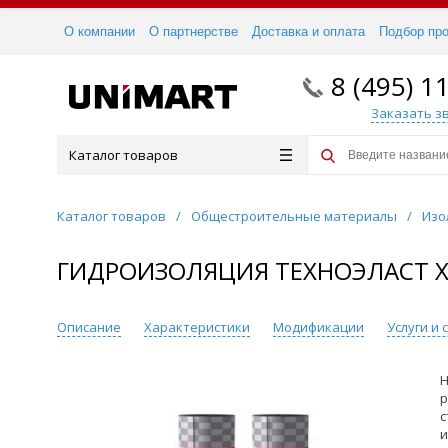
О компании
О партнерстве
Доставка и оплата
Подбор пр
8 (495) 1
Заказать з
Каталог товаров
Каталог товаров
/
Общестроительные материалы
/
Изо
ГИДРОИЗОЛЯЦИЯ ТЕХНОЭЛАСТ Х
Описание
Характеристики
Модификации
Услуги и
Н
р
с
и