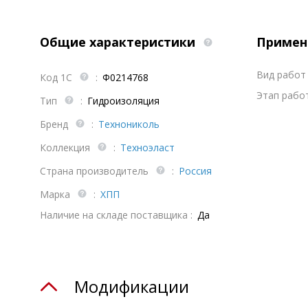
Общие характеристики
Примен
Вид работ 
Код 1С
:
Ф0214768
Этап работ
Тип
:
Гидроизоляция
Бренд
:
Технониколь
Коллекция
:
Техноэласт
Страна производитель
:
Россия
Марка
:
ХПП
Наличие на складе поставщика :
Да
Модификации