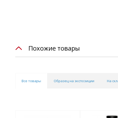
Похожие товары
Все товары
Образец на экспозиции
На скл