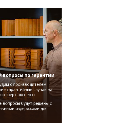
 вопросы по гарантии
удим с производителем
ие гарантийные случаи на
«эксперт-эксперт»
е вопросы будут решены с
льными издержками для