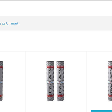
аде Unimart