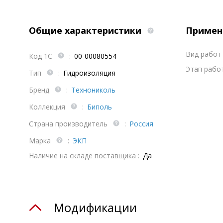
Общие характеристики
Примен
Вид работ 
Код 1С
:
00-00080554
Этап работ
Тип
:
Гидроизоляция
Бренд
:
Технониколь
Коллекция
:
Биполь
Страна производитель
:
Россия
Марка
:
ЭКП
Наличие на складе поставщика :
Да
Модификации