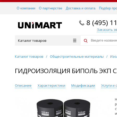
О компании
О партнерстве
Доставка и оплата
Подбор пр
8 (495) 1
Заказать з
Каталог товаров
Каталог товаров
/
Общестроительные материалы
/
Изо
ГИДРОИЗОЛЯЦИЯ БИПОЛЬ ЭКП С
Описание
Характеристики
Модификации
Услуги и
Н
р
с
и