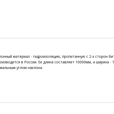
лонный материал - гидроизоляцию, пропитанную с 2-х сторон б
роизводится в России. Ее длина составляет 10000мм, а ширина -
имальным углом наклона.