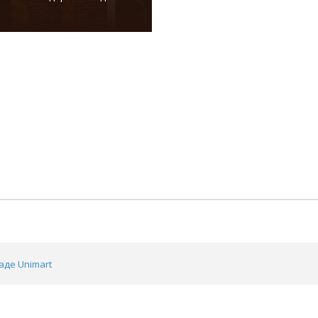
аде Unimart