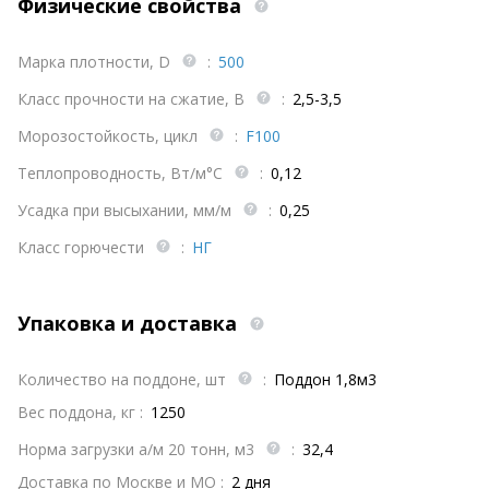
Физические свойства
Марка плотности, D
:
500
Класс прочности на сжатие, B
:
2,5-3,5
Морозостойкость, цикл
:
F100
Теплопроводность, Вт/м°С
:
0,12
Усадка при высыхании, мм/м
:
0,25
Класс горючести
:
НГ
Упаковка и доставка
Количество на поддоне, шт
:
Поддон 1,8м3
Вес поддона, кг :
1250
Норма загрузки а/м 20 тонн, м3
:
32,4
Доставка по Москве и МО :
2 дня