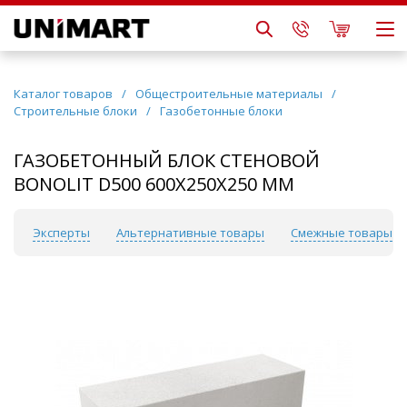
Каталог товаров
/
Общестроительные материалы
/
Строительные блоки
/
Газобетонные блоки
ГАЗОБЕТОННЫЙ БЛОК СТЕНОВОЙ
BONOLIT D500 600Х250Х250 ММ
сы
Эксперты
Альтернативные товары
Смежные товары