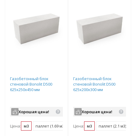
Газобетонный блок
Газобетонный блок
стеновой Bonolit D500
стеновой Bonolit D500
625х250х450 мм
625х200х300 мм
Хорошая цена!
Хорошая цена!
Цена:
м3
паллет (1.69 м3)
Цена:
м3
паллет (2.1 м3)