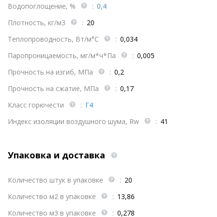
Водопоглощение, %
:
0,4
Плотность, кг/м3
:
20
Теплопроводность, Вт/м°С
:
0,034
Паропроницаемость, мг/м*ч*Па
:
0,005
Прочность на изгиб, МПа
:
0,2
Прочность на сжатие, МПа
:
0,17
Класс горючести
:
Г4
Индекс изоляции воздушного шума, Rw
:
41
Упаковка и доставка
Количество штук в упаковке
:
20
Количество м2 в упаковке
:
13,86
Количество м3 в упаковке
:
0,278