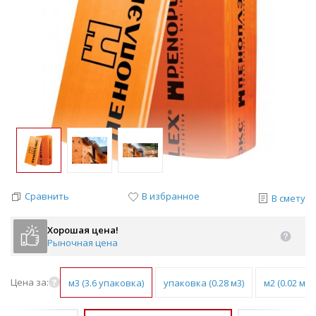
Сравнить
В избранное
В смету
Хорошая цена!
Рыночная цена
Цена за:
м3 (3.6 упаковка)
упаковка (0.28 м3)
м2 (0.02 м3)