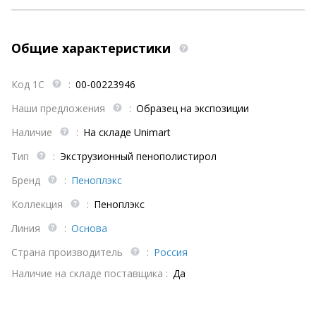
Общие характеристики
Код 1С
:
00-00223946
Наши предложения
:
Образец на экспозиции
Наличие
:
На складе Unimart
Тип
:
Экструзионный пенополистирол
Бренд
:
Пеноплэкс
Коллекция
:
Пеноплэкс
Линия
:
Основа
Страна производитель
:
Россия
Наличие на складе поставщика :
Да