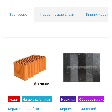
Все товары
Керамические блоки
Кирпич керами
Акция
На складе Unimart
Лучшее предложение
Новинка
Образец на экспоз
Керамический блок
Кирпич керамический