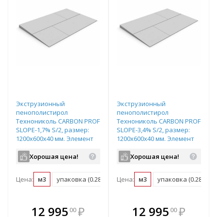
Экструзионный
Экструзионный
пенополистирол
пенополистирол
Технониколь CARBON PROF
Технониколь CARBON PROF
SLOPE-1,7% S/2, размер:
SLOPE-3,4% S/2, размер:
1200х600х40 мм. Элемент
1200х600х40 мм. Элемент
"А", арт.585231
"J", арт.585232
Хорошая цена!
Хорошая цена!
Цена:
м3
упаковка (0.288 м3)
Цена:
м3
упаковка (0.288 м3)
В комплекте
В комплекте
12 995
₽
12 995
₽
00
00