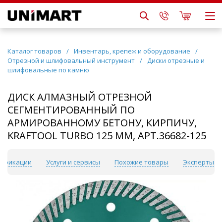
Каталог товаров
/
Инвентарь, крепеж и оборудование
/
Отрезной и шлифовальный инструмент
/
Диски отрезные и
шлифовальные по камню
ДИСК АЛМАЗНЫЙ ОТРЕЗНОЙ
СЕГМЕНТИРОВАННЫЙ ПО
АРМИРОВАННОМУ БЕТОНУ, КИРПИЧУ,
KRAFTOOL TURBO 125 ММ, АРТ.36682-125
ификации
Услуги и сервисы
Похожие товары
Эксперты