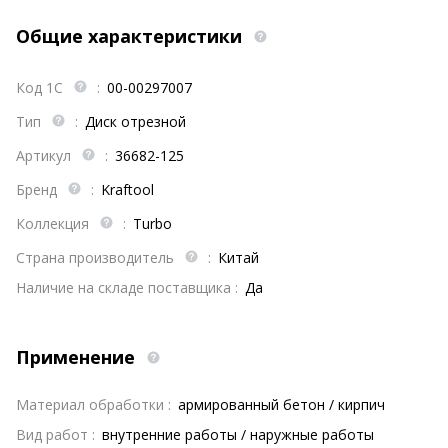
Общие характеристики
Код 1С
:
00-00297007
Тип
:
Диск отрезной
Артикул
:
36682-125
Бренд
:
Kraftool
Коллекция
:
Turbo
Страна производитель
:
Китай
Наличие на складе поставщика :
Да
Применение
Материал обработки :
армированный бетон / кирпич
Вид работ :
внутренние работы / наружные работы