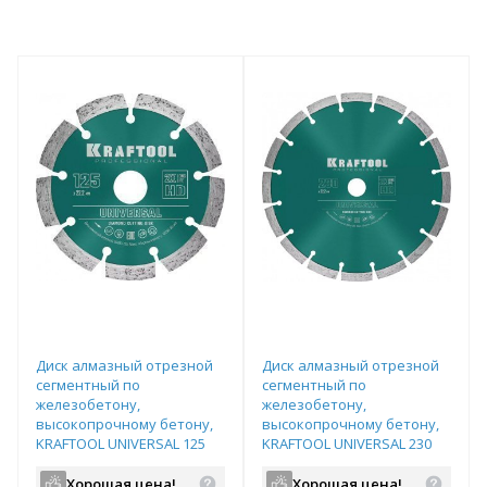
Диск алмазный отрезной
Диск алмазный отрезной
сегментный по
сегментный по
железобетону,
железобетону,
высокопрочному бетону,
высокопрочному бетону,
KRAFTOOL UNIVERSAL 125
KRAFTOOL UNIVERSAL 230
мм, арт.36680-125
мм, арт.36680-230
Хорошая цена!
Хорошая цена!