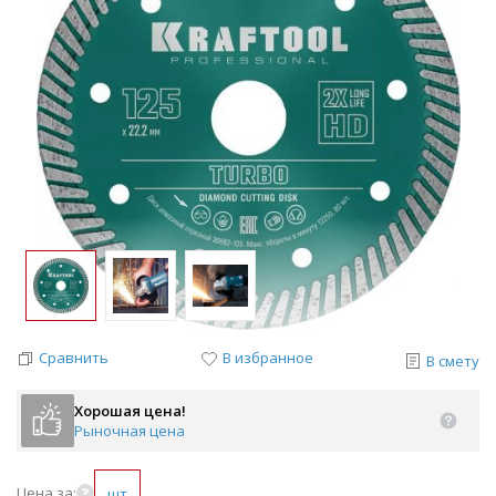
Сравнить
В избранное
В смету
Хорошая цена!
Рыночная цена
Цена за:
шт