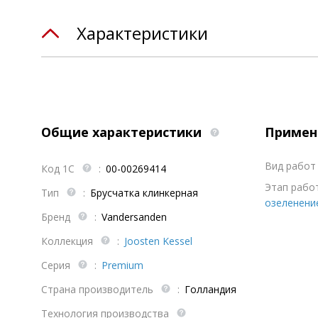
Характеристики
Общие характеристики
Примен
Вид работ 
Код 1С
:
00-00269414
Этап работ
Тип
:
Брусчатка клинкерная
озеленени
Бренд
:
Vandersanden
Коллекция
:
Joosten Kessel
Серия
:
Premium
Страна производитель
:
Голландия
Технология производства