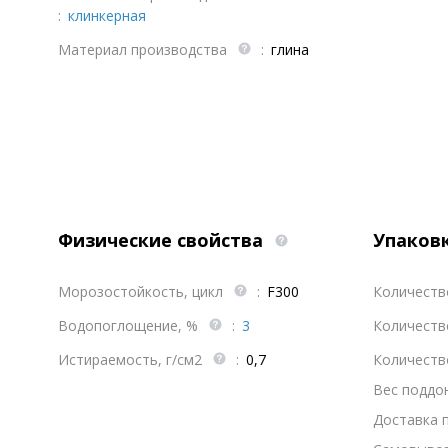
:
клинкерная
Материал производства
:
глина
Физические свойства
Упаков
Морозостойкость, цикл
:
F300
Количеств
Водопоглощение, %
:
3
Количеств
Истираемость, г/см2
:
0,7
Количеств
Вес поддона
Доставка 