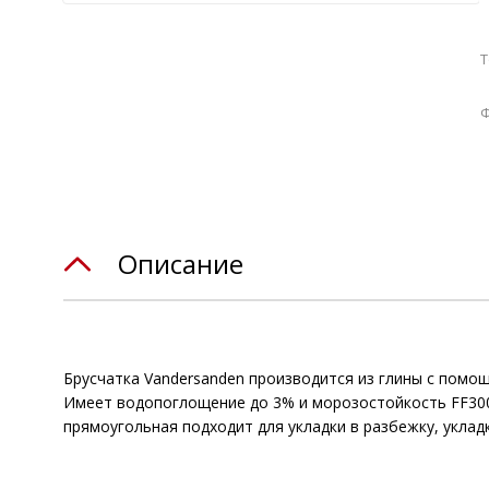
Т
Ф
Описание
Брусчатка Vandersanden производится из глины с помо
Имеет водопоглощение до 3% и морозостойкость FF300.
прямоугольная подходит для укладки в разбежку, укладк