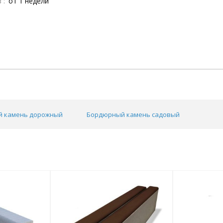
 :
от 1 недели
 камень дорожный
Бордюрный камень садовый