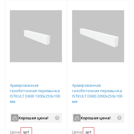
т
Подобрать комплект
Подобрать комплект
Армированная
Армированная
газобетонная перемычка
газобетонная перемычка
ISTKULT D600 1300х250х100
ISTKULT D600 2000х250х100
мм
мм
Хорошая цена!
Хорошая цена!
Цена:
шт
Цена:
шт