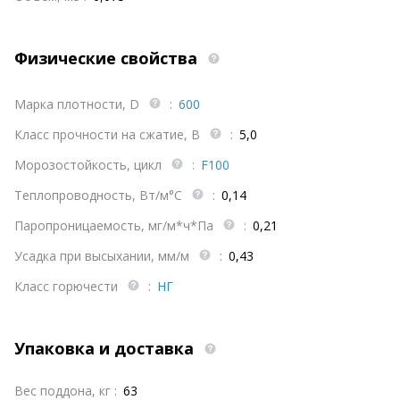
Физические свойства
Марка плотности, D
:
600
Класс прочности на сжатие, B
:
5,0
Морозостойкость, цикл
:
F100
Теплопроводность, Вт/м°С
:
0,14
Паропроницаемость, мг/м*ч*Па
:
0,21
Усадка при высыхании, мм/м
:
0,43
Класс горючести
:
НГ
Упаковка и доставка
Вес поддона, кг :
63