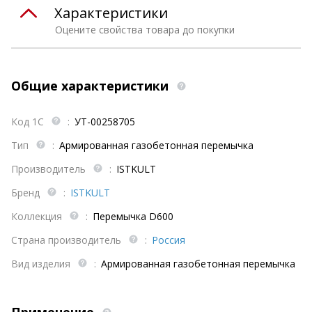
Характеристики
Оцените свойства товара до покупки
Общие характеристики
Код 1С
:
УТ-00258705
Тип
:
Армированная газобетонная перемычка
Производитель
:
ISTKULT
Бренд
:
ISTKULT
Коллекция
:
Перемычка D600
Страна производитель
:
Россия
Вид изделия
:
Армированная газобетонная перемычка
Применение