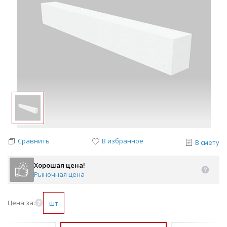
Сравнить
В избранное
В смету
Хорошая цена!
Рыночная цена
Цена за:
шт