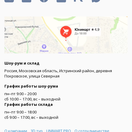
Шоу-рум и склад
Россия, Московская область, Истринский район, деревня
Покровское, улица Северная
График работы шоу-рума
пн–пт 9:00 – 20:00
сб 10:00 – 17:00, вс – выходной
График работы склада
пн–пт 9:00 – 18:00
сб 9:00 – 17:00, вс – выходной
Меню
О компании
3D тур
UNIMART PRO
О сотрудничестве