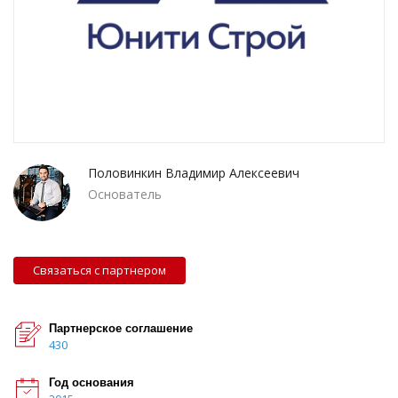
Половинкин Владимир Алексеевич
Основатель
Связаться с партнером
Партнерское соглашение
430
Год основания