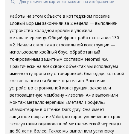
Для увеличения картинки нажмите на изображение
Работы на этом объекте в коттеджном поселке
Еловый Бор мы закончили за 2 недели — выполнили
устройство холодной кровли и уложили
металлочерепицу. Общий фронт работ составил 130
м2. Начали с монтажа стропильной конструкции —
использовали хвойный брус, обработанный
тонированным защитным составом Neomid 450.
Практически на всех своих объектах мы используем
именно эту пропитку с тонировкой, благодаря которой
состав наносится более тщательно. Закончив
устройство стропильной конструкции, закрепили
ветрозащитную мембрану «Изоспан А» и выполнили
монтаж металлочерепицы «Металл Профиль»
«Ламонтерра» в оттенке Dark gray. Она имеет
защитное покрытие Valori, которое увеличивает срок
эксплуатации оцинкованной металлической черепицы
до 50 лет и более. Также мы выполнили установку