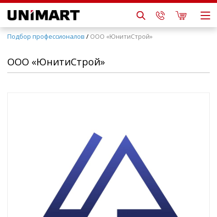
Подбор профессионалов
/
ООО «ЮнитиСтрой»
ООО «ЮнитиСтрой»