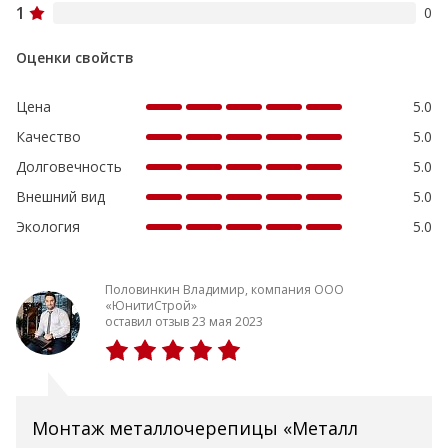
1
0
Оценки свойств
Цена
5.0
Качество
5.0
Долговечность
5.0
Внешний вид
5.0
Экология
5.0
Половинкин Владимир, компания ООО
«ЮнитиСтрой»
оставил отзыв 23 мая 2023
Монтаж металлочерепицы «Металл