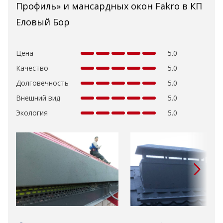
Профиль» и мансардных окон Fakro в КП
Еловый Бор
Цена
5.0
Качество
5.0
Долговечность
5.0
Внешний вид
5.0
Экология
5.0