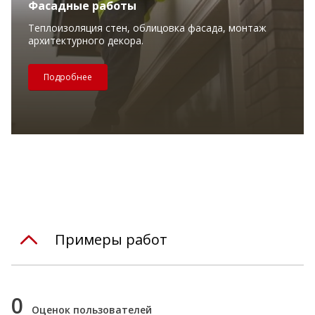
Фасадные работы
Теплоизоляция стен, облицовка фасада, монтаж
архитектурного декора.
Подробнее
Примеры работ
0
Оценок пользователей