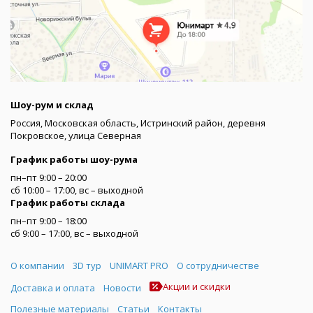
Шоу-рум и склад
Россия, Московская область, Истринский район, деревня
Покровское, улица Северная
График работы шоу-рума
пн–пт 9:00 – 20:00
сб 10:00 – 17:00, вс – выходной
График работы склада
пн–пт 9:00 – 18:00
сб 9:00 – 17:00, вс – выходной
Меню
О компании
3D тур
UNIMART PRO
О сотрудничестве
Акции и скидки
Доставка и оплата
Новости
Полезные материалы
Статьи
Контакты