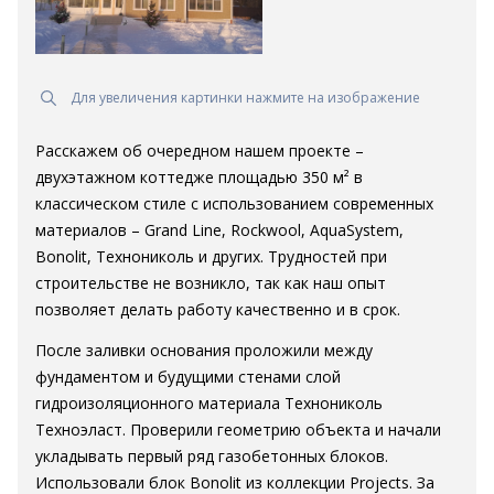
Для увеличения картинки нажмите на изображение
Расскажем об очередном нашем проекте –
двухэтажном коттедже площадью 350 м² в
классическом стиле с использованием современных
материалов – Grand Line, Rockwool, AquaSystem,
Bonolit, Технониколь и других. Трудностей при
строительстве не возникло, так как наш опыт
позволяет делать работу качественно и в срок.
После заливки основания проложили между
фундаментом и будущими стенами слой
гидроизоляционного материала Технониколь
Техноэласт. Проверили геометрию объекта и начали
укладывать первый ряд газобетонных блоков.
Использовали блок Bonolit из коллекции Projects. За