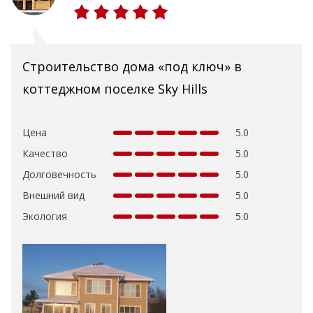
Строительство дома «под ключ» в
коттеджном поселке Sky Hills
Цена
5.0
Качество
5.0
Долговечность
5.0
Внешний вид
5.0
Экология
5.0