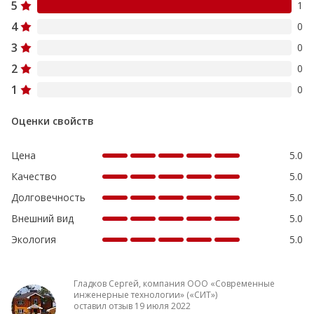
5
1
4
0
3
0
2
0
1
0
Оценки свойств
Цена
5.0
Качество
5.0
Долговечность
5.0
Внешний вид
5.0
Экология
5.0
Гладков Сергей, компания ООО «Современные
инженерные технологии» («СИТ»)
оставил отзыв 19 июля 2022