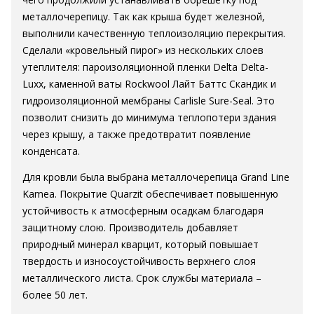
металлочерепицу. Так как крыша будет железной,
выполнили качественную теплоизоляцию перекрытия.
Сделали «кровельный пирог» из нескольких слоев
утеплителя: пароизоляционной пленки Delta Delta-
Luxx, каменной ваты Rockwool Лайт Баттс Скандик и
гидроизоляционной мембраны Carlisle Sure-Seal. Это
позволит снизить до минимума теплопотери здания
через крышу, а также предотвратит появление
конденсата.
Для кровли была выбрана металлочерепица Grand Line
Kamea. Покрытие Quarzit обеспечивает повышенную
устойчивость к атмосферным осадкам благодаря
защитному слою. Производитель добавляет
природный минерал кварцит, который повышает
твердость и износоустойчивость верхнего слоя
металлического листа. Срок службы материала –
более 50 лет.