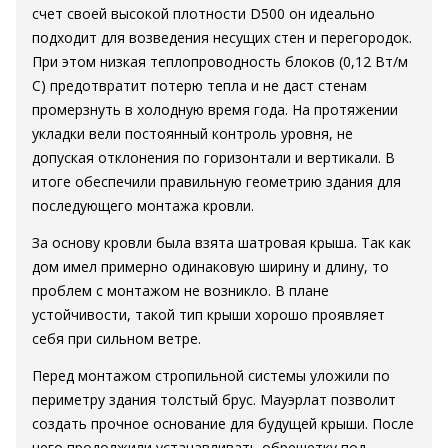
счет своей высокой плотности D500 он идеально
подходит для возведения несущих стен и перегородок.
При этом низкая теплопроводность блоков (0,12 Вт/м
С) предотвратит потерю тепла и не даст стенам
промерзнуть в холодную время года. На протяжении
укладки вели постоянный контроль уровня, не
допуская отклонения по горизонтали и вертикали. В
итоге обеспечили правильную геометрию здания для
последующего монтажа кровли.
За основу кровли была взята шатровая крыша. Так как
дом имел примерно одинаковую ширину и длину, то
проблем с монтажом не возникло. В плане
устойчивости, такой тип крыши хорошо проявляет
себя при сильном ветре.
Перед монтажом стропильной системы уложили по
периметру здания толстый брус. Мауэрлат позволит
создать прочное основание для будущей крыши. После
чего продолжили устанавливать обрешетку под