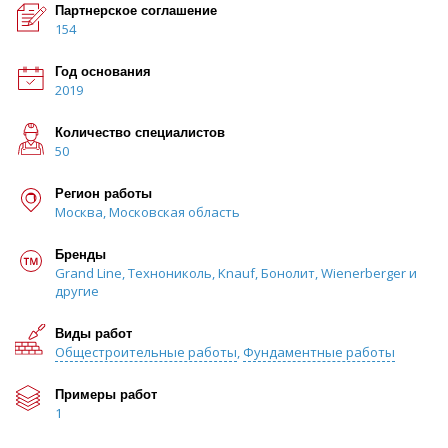
Партнерское соглашение
154
Год основания
2019
Количество специалистов
50
Регион работы
Москва, Московская область
Бренды
Grand Line, Технониколь, Knauf, Бонолит, Wienerberger и
другие
Виды работ
Общестроительные работы
,
Фундаментные работы
Примеры работ
1