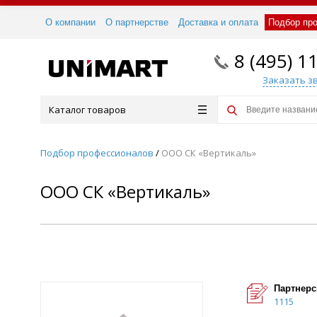
О компании
О партнерстве
Доставка и оплата
Подбор пр
8 (495) 1
Заказать з
Каталог товаров
Подбор профессионалов
/
ООО СК «Вертикаль»
ООО СК «Вертикаль»
Партнерс
1115