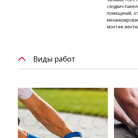
сэндвич-панел
помещений, от
механизирован
монтаж вентил
Виды работ