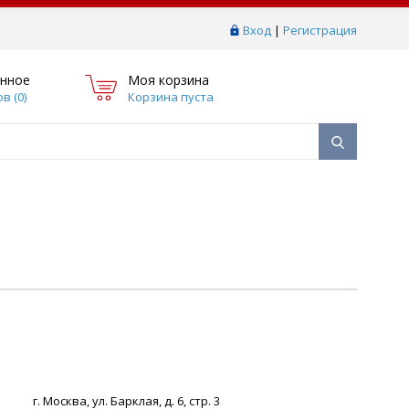
Вход
|
Регистрация
нное
Моя корзина
в (
0
)
Корзина пуста
г. Москва, ул. Барклая, д. 6, стр. 3