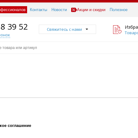
офессионалов
Контакты
Новости
Акции и скидки
Полезное
18 39 52
Избра
Свяжитесь с нами
Товаро
вонок
кое соглашение