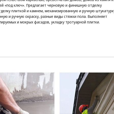
ей «под ключ». Предлагает черновую и финишную отделку
делку плиткой и камнем, механизированную и ручную штукатурк
ную и ручную окраску, разные виды стяжки пола. Выполняет
ируемых и мокрых фасадов, укладку тротуарной плитки.