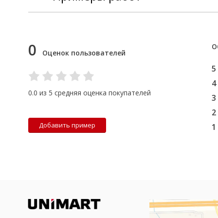
0
О
Оценок пользователей
5
4
0.0 из 5 средняя оценка покупателей
3
2
Добавить пример
1