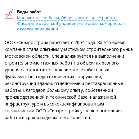
Виды работ
Монолитные работы
,
Общестроительные работы
,
Фасадные работы
,
Фундаментные работы
,
Черновая
отделка помещений
ООО «Синхрострой» работает с 2004 года. За это время
компания стала опытным участником строительного рынка
Московской области. Специализируется на выполнении
строительно-монтажных работ на объектах разного
уровня сложности: возведение железобетонных
фундаментов, гидротехнических сооружений,
реконструкция зданий, отделочные и реставрационные
работы. Благодаря большому опыту, собственной
производственной и технической базе, налаженной
инфраструктуре и высококвалифицированным
специалистам ООО «Синхрострой» успешно выполняет
работы в срок и надлежащего качества.