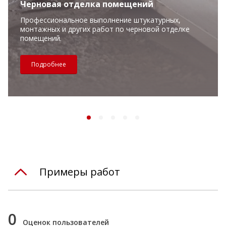
Черновая отделка помещений
Профессиональное выполнение штукатурных,
монтажных и других работ по черновой отделке
помещений.
Подробнее
Примеры работ
0
Оценок пользователей