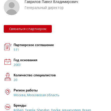
Гаврилов Павел Владимирович
Генеральный директор
Связаться с партнером
Партнерское соглашение
511
Год основания
2003
Количество специалистов
20
Регион работы
Москва, Московская область
Бренды
Roben, Tegola, Shinglas, Docke, Aquasystem, Braas,