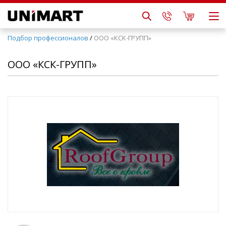
Подбор профессионалов
/
ООО «КСК-ГРУПП»
ООО «КСК-ГРУПП»