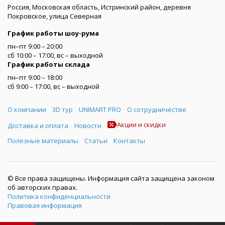
Россия, Московская область, Истринский район, деревня
Покровское, улица Северная
График работы шоу-рума
пн–пт 9:00 – 20:00
сб 10:00 – 17:00, вс – выходной
График работы склада
пн–пт 9:00 – 18:00
сб 9:00 – 17:00, вс – выходной
Меню
О компании
3D тур
UNIMART PRO
О сотрудничестве
Акции и скидки
Доставка и оплата
Новости
Полезные материалы
Статьи
Контакты
© Все права защищены. Информация сайта защищена законом
об авторских правах.
Политика конфиденциальности
Правовая информация