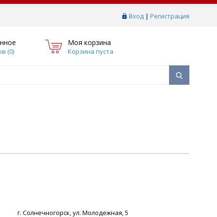
Вход
|
Регистрация
нное
Моя корзина
в (
0
)
Корзина пуста
г. Солнечногорск, ул. Молодежная, 5