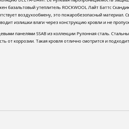
жен базальтовый утеплитель ROCKWOOL Лайт Баттс Скандик.
ятствует воздухообмену, это пожаробезопасный материал. 
водит излишки влаги через конструкцию кровли и не пропуск
евыми панелями SSAB из коллекции Рулонная сталь. Стальн
ть от коррозии. Такая кровля отлично смотрится и подходит