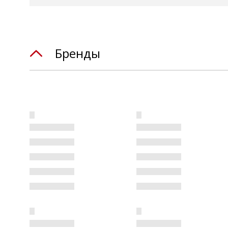
Бренды