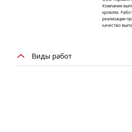
Компания вып
кровлях. Рабо
реализации пр
качество выпо
Виды работ