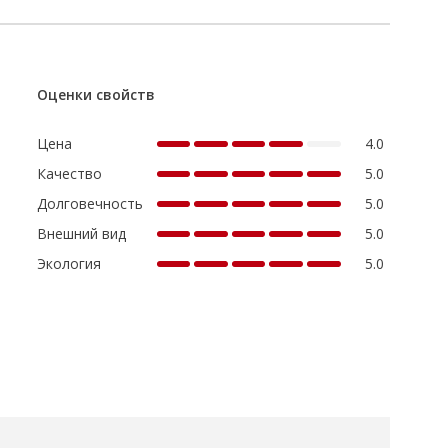
Оценки свойств
Цена
4.0
Качество
5.0
Долговечность
5.0
Внешний вид
5.0
Экология
5.0