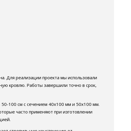
она. Для реализации проекта мы использовали
чную кровлю. Работы завершили точно в срок,
 50-100 см с сечением 40х100 мм и 50х100 мм.
оторые часто применяют при изготовлении
цией.
щает стропильную конструкцию от