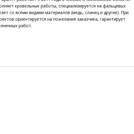
олняет кровельные работы, специализируется на фальцевых
тает со всеми видами материалов (медь, сланец и другие). При
оектов ориентируется на пожелания заказчика, гарантирует
лненных работ.