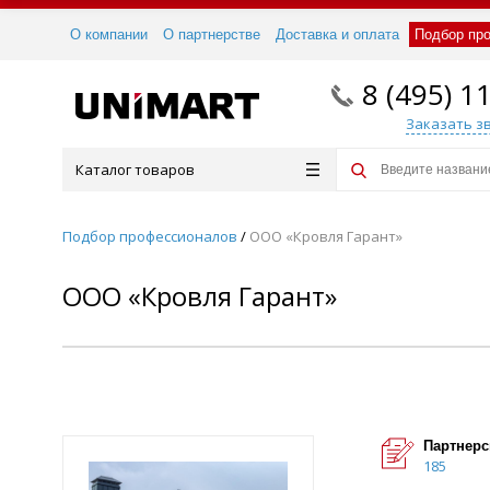
О компании
О партнерстве
Доставка и оплата
Подбор пр
8 (495) 1
Заказать з
Каталог товаров
Подбор профессионалов
/
ООО «Кровля Гарант»
ООО «Кровля Гарант»
Партнерс
185