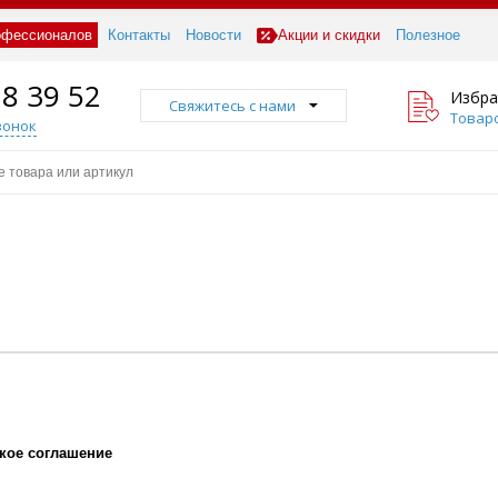
офессионалов
Контакты
Новости
Акции и скидки
Полезное
18 39 52
Избра
Свяжитесь с нами
Товаро
вонок
кое соглашение