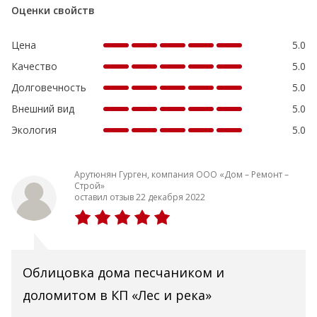
Оценки свойств
Цена
5.0
Качество
5.0
Долговечность
5.0
Внешний вид
5.0
Экология
5.0
Арутюнян Гурген, компания ООО «Дом – Ремонт –
Строй»
оставил отзыв 22 декабря 2022
Облицовка дома песчаником и
доломитом в КП «Лес и река»