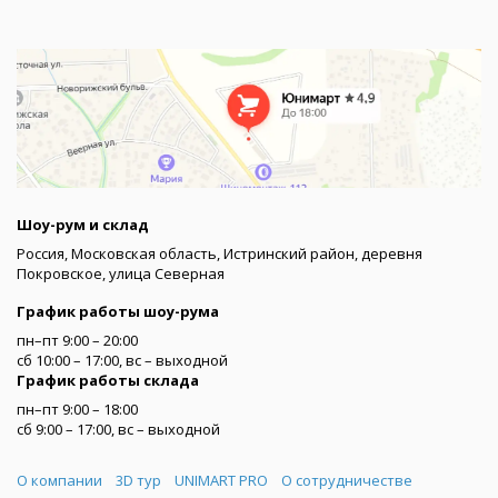
Шоу-рум и склад
Россия, Московская область, Истринский район, деревня
Покровское, улица Северная
График работы шоу-рума
пн–пт 9:00 – 20:00
сб 10:00 – 17:00, вс – выходной
График работы склада
пн–пт 9:00 – 18:00
сб 9:00 – 17:00, вс – выходной
Меню
О компании
3D тур
UNIMART PRO
О сотрудничестве