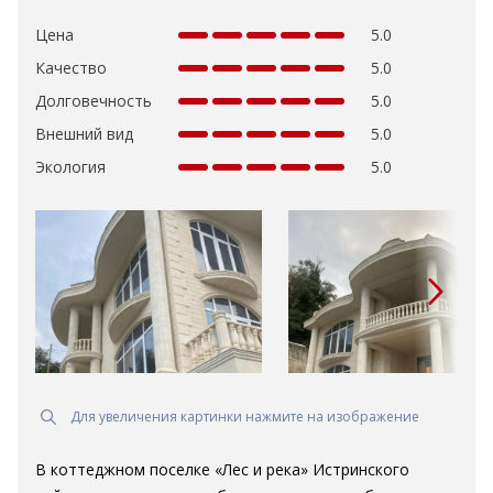
Цена
5.0
Качество
5.0
Долговечность
5.0
Внешний вид
5.0
Экология
5.0
Для увеличения картинки нажмите на изображение
В коттеджном поселке «Лес и река» Истринского