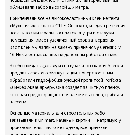
облицевали забор высотой 2,7 метра.
Приклеивали все на высокоэластичный клей Perfekta
«Мультификс» класса C1ТЕ. Он подходит для крепления
всех типов минеральных плиток внутри и снаружи
помещения, имеет увеличенный срок затвердения.
Этот клей мы взяли на замену привычному Ceresit СМ
16 Flex и остались вполне довольны работой с ним.
Чтобы придать фасаду из натурального камня блеск и
продлить срок его эксплуатации, поверхность мы
обработали гидрофобизирующей пропиткой Perfekta
«Линкер Аквабарьер». Она создает защитную пленку,
которая предотвращает появление высолов, грибка и
плесени.
Основные материалы для строительных работ
заказывали в Unimart, камень и кирпич — напрямую у
производителя. Никто не подвел, все привезли
вовремя прямо на объект, предварительно