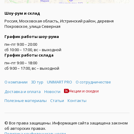
Шоу-рум и склад
Россия, Московская область, Истринский район, деревня
Покровское, улица Северная
График работы шоу-рума
пн–пт 9:00 – 20:00
сб 10:00 – 17:00, вс – выходной
График работы склада
пн–пт 9:00 – 18:00
сб 9:00 – 17:00, вс – выходной
Меню
О компании
3D тур
UNIMART PRO
О сотрудничестве
Акции и скидки
Доставка и оплата
Новости
Полезные материалы
Статьи
Контакты
© Все права защищены. Информация сайта защищена законом
об авторских правах.
Политика конфиденциальности