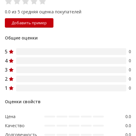
0.0 из 5 средняя оценка покупателей
Добавить пример
Общие оценки
5
0
4
0
3
0
2
0
1
0
Оценки свойств
Цена
0.0
Качество
0.0
Долговечность
0.0