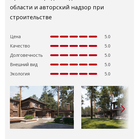
области и авторский надзор при
строительстве
Цена
5.0
Качество
5.0
Долговечность
5.0
Внешний вид
5.0
Экология
5.0