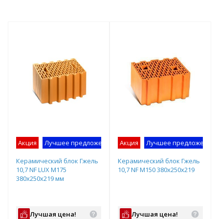
Акция
Лучшее предложение
Акция
Лучшее предложение
Керамический блок Гжель
Керамический блок Гжель
10,7 NF LUX М175
10,7 NF М150 380х250х219
380х250х219 мм
Лучшая цена!
Лучшая цена!