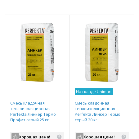
На складе Unimart
Смесь кладочная
Смесь кладочная
теплоизоляционная
теплоизоляционная
Perfekta Линкер Термо
Perfekta Линкер Термо
Профит серый 25 кг
серый 20 кг
Хорошая цена!
Хорошая цена!