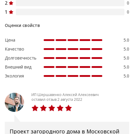
2
0
1
0
Оценки свойств
Цена
5.0
Качество
5.0
Долговечность
5.0
Внешний вид
5.0
Экология
5.0
ИП Шершавенко Алексей Алексеевич
оставил отзыв 2 августа 2022
Проект загородного дома в Московской