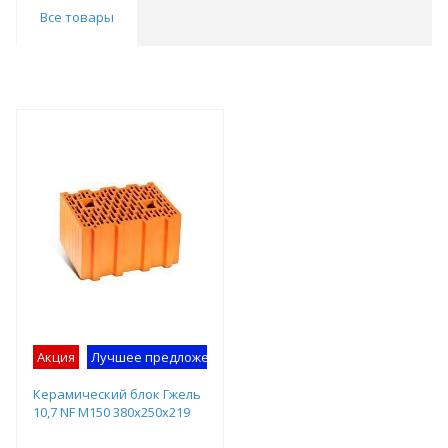
Все товары
Акция
Лучшее предложение
Керамический блок Гжель
10,7 NF М150 380х250х219