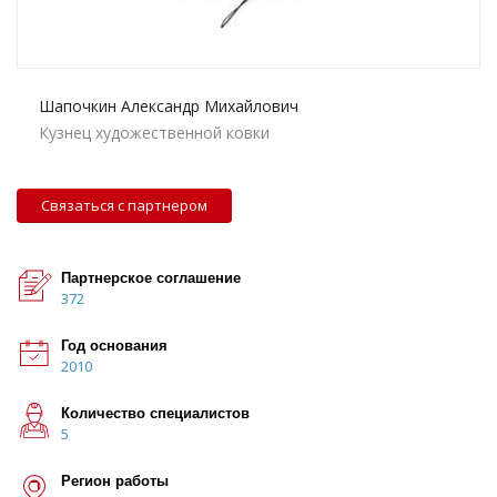
Шапочкин Александр Михайлович
Кузнец художественной ковки
Связаться с партнером
Партнерское соглашение
372
Год основания
2010
Количество специалистов
5
Регион работы