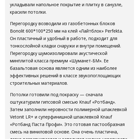
укладывали напольное покрытие и плитку в санузле,
красили потолки.
Перегородку возводили из газобетонных блоков
Bonolit 600*100*250 мм на клей «Лайтблок» Perfekta.
Он пластичный и удобный в работе, подходит для
тонкослойной кладки снаружи и внутри помещений.
Перегородку шумоизолировали акустической
минплитой класса премиум «Шуманет-БМ». Ее
базальтовая основа является одним из наиболее
эффективных решений в классе звукопоглощающих
строительных материалов.
Потолки готовили под покраску — сначала
оштукатурили гипсовой смесью Knauf «Ротбанд».
Затем заполнили неровности полимерной шпаклевкой
Vetonit LR+ и суперфинишной шпаклевкой Knauf
«Ротбанд Паста Профи». Это готовая пастообразная
смесь на виниловой основе. Она очень пластична,