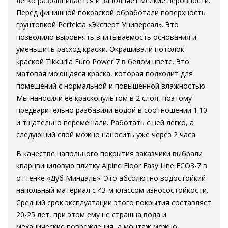
легко разравнивается и заполняет мелкие неровности.
Перед финишной покраской обработали поверхность
грунтовкой Perfekta «Эксперт Универсал». Это
позволило выровнять впитываемость основания и
уменьшить расход краски. Окрашивали потолок
краской Tikkurila Euro Power 7 в белом цвете. Это
матовая моющаяся краска, которая подходит для
помещений с нормальной и повышенной влажностью.
Мы наносили ее краскопультом в 2 слоя, поэтому
предварительно разбавили водой в соотношении 1:10
и тщательно перемешали. Работать с ней легко, а
следующий слой можно наносить уже через 2 часа.
В качестве напольного покрытия заказчики выбрали
кварцвиниловую плитку Alpine Floor Easy Line ECO3-7 в
оттенке «Дуб Миндаль». Это абсолютно водостойкий
напольный материал с 43-м классом износостойкости.
Средний срок эксплуатации этого покрытия составляет
20-25 лет, при этом ему не страшна вода и
механические повреждения, а монтаж можно