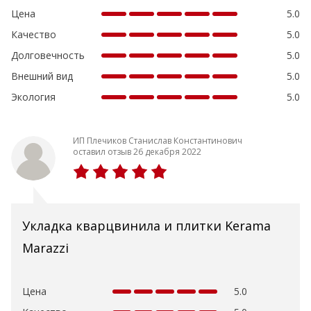
Цена
5.0
Качество
5.0
Долговечность
5.0
Внешний вид
5.0
Экология
5.0
ИП Плечиков Станислав Константинович
оставил отзыв 26 декабря 2022
Укладка кварцвинила и плитки Kerama
Marazzi
Цена
5.0