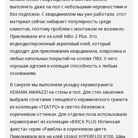
выполнять даже на пол с небольшими неровностями и
без подложки. С кварцвинилом мы уже работали, этот
материал сейчас набирает популярность среди
клиентов, поэтому проблем с монтажом не возникло.
Приклеивали его на клей Kiilto 2 Plus. Это
воднодисперсионный акриловый клей, который
подходит для приклеивания кварцвинила, ковролина и
любых напольных покрытий на основе ПВХ. У него
хорошая адгезия и клеящая способность к любым
основаниям.
В санузле мы выполняли укладку керамогранита
KERAMA MARAZZI на стены и пол. Для стен заказчики
выбрали сочетание глянцевого керамического гранита
из коллекции «ТЕАТРО» в светло-бежевом и
коричневом оттенках. Для отделки пола использовали
керамогранит из коллекции «BRICK PLUS Испанская
фиеста» серии «Рамбла» в коричневом цвете.
Приклеивали все на клей Litokol HYPERFLEX K100. Швы