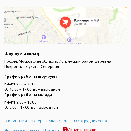
Шоу-рум и склад
Россия, Московская область, Истринский район, деревня
Покровское, улица Северная
График работы шоу-рума
пн–пт 9:00 – 20:00
сб 10:00 – 17:00, вс – выходной
График работы склада
пн–пт 9:00 – 18:00
сб 9:00 – 17:00, вс – выходной
Меню
О компании
3D тур
UNIMART PRO
О сотрудничестве
Акции и скидки
Доставка и оплата
Новости