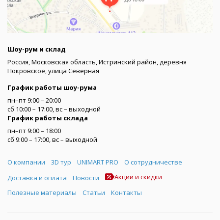
Шоу-рум и склад
Россия, Московская область, Истринский район, деревня
Покровское, улица Северная
График работы шоу-рума
пн–пт 9:00 – 20:00
сб 10:00 – 17:00, вс – выходной
График работы склада
пн–пт 9:00 – 18:00
сб 9:00 – 17:00, вс – выходной
Меню
О компании
3D тур
UNIMART PRO
О сотрудничестве
Акции и скидки
Доставка и оплата
Новости
Полезные материалы
Статьи
Контакты