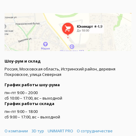
Шоу-рум и склад
Россия, Московская область, Истринский район, деревня
Покровское, улица Северная
График работы шоу-рума
пн–пт 9:00 – 20:00
сб 10:00 – 17:00, вс – выходной
График работы склада
пн–пт 9:00 – 18:00
сб 9:00 – 17:00, вс – выходной
Меню
О компании
3D тур
UNIMART PRO
О сотрудничестве