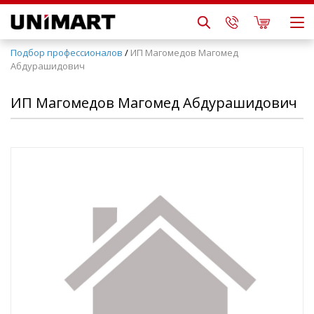
Подбор профессионалов
/
ИП Магомедов Магомед
Абдурашидович
ИП Магомедов Магомед Абдурашидович