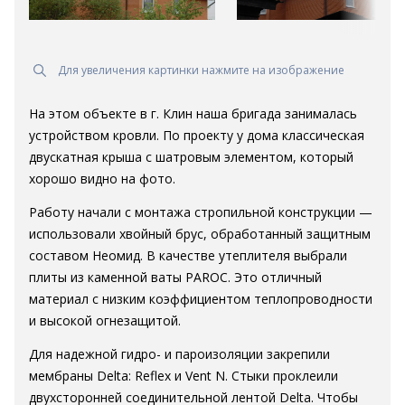
Для увеличения картинки нажмите на изображение
На этом объекте в г. Клин наша бригада занималась
устройством кровли. По проекту у дома классическая
двускатная крыша с шатровым элементом, который
хорошо видно на фото.
Работу начали с монтажа стропильной конструкции —
использовали хвойный брус, обработанный защитным
составом Неомид. В качестве утеплителя выбрали
плиты из каменной ваты PAROC. Это отличный
материал с низким коэффициентом теплопроводности
и высокой огнезащитой.
Для надежной гидро- и пароизоляции закрепили
мембраны Delta: Reflex и Vent N. Стыки проклеили
двухсторонней соединительной лентой Delta. Чтобы