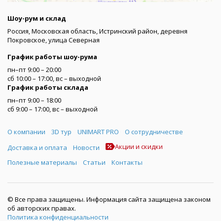
Шоу-рум и склад
Россия, Московская область, Истринский район, деревня
Покровское, улица Северная
График работы шоу-рума
пн–пт 9:00 – 20:00
сб 10:00 – 17:00, вс – выходной
График работы склада
пн–пт 9:00 – 18:00
сб 9:00 – 17:00, вс – выходной
Меню
О компании
3D тур
UNIMART PRO
О сотрудничестве
Акции и скидки
Доставка и оплата
Новости
Полезные материалы
Статьи
Контакты
© Все права защищены. Информация сайта защищена законом
об авторских правах.
Политика конфиденциальности