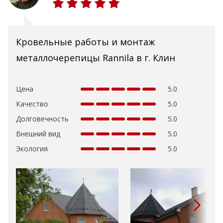
Кровельные работы и монтаж
металлочерепицы Rannila в г. Клин
Цена
5.0
Качество
5.0
Долговечность
5.0
Внешний вид
5.0
Экология
5.0