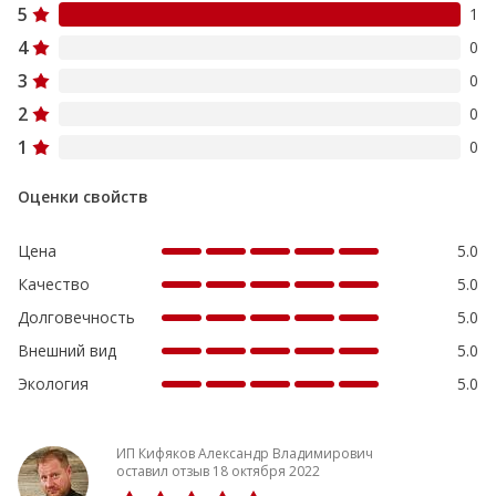
5
1
4
0
3
0
2
0
1
0
Оценки свойств
Цена
5.0
Качество
5.0
Долговечность
5.0
Внешний вид
5.0
Экология
5.0
ИП Кифяков Александр Владимирович
оставил отзыв 18 октября 2022