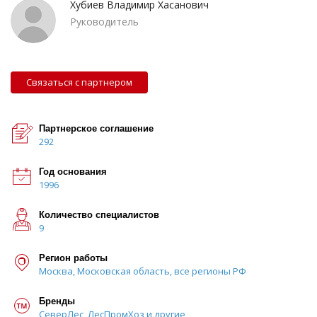
Хубиев Владимир Хасанович
Руководитель
Связаться с партнером
Партнерское соглашение
292
Год основания
1996
Количество специалистов
9
Регион работы
Москва, Московская область, все регионы РФ
Бренды
СеверЛес, ЛесПромХоз и другие