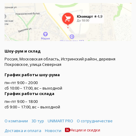
Шоу-рум и склад
Россия, Московская область, Истринский район, деревня
Покровское, улица Северная
График работы шоу-рума
пн–пт 9:00 – 20:00
сб 10:00 – 17:00, вс – выходной
График работы склада
пн–пт 9:00 – 18:00
сб 9:00 – 17:00, вс – выходной
Меню
О компании
3D тур
UNIMART PRO
О сотрудничестве
Акции и скидки
Доставка и оплата
Новости