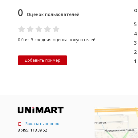
0
О
Оценок пользователей
5
4
0.0 из 5 средняя оценка покупателей
3
2
Добавить пример
1
Заказать звонок
8 (495) 118 39 52