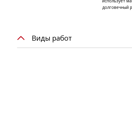
использует ма
долговечный р
Виды работ