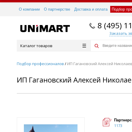
О компании
О партнерстве
Доставка и оплата
Подбор пр
8 (495) 1
Заказать з
Каталог товаров
Подбор профессионалов
/
ИП Гагановский Алексей Николае
ИП Гагановский Алексей Никола
Партнерс
1173