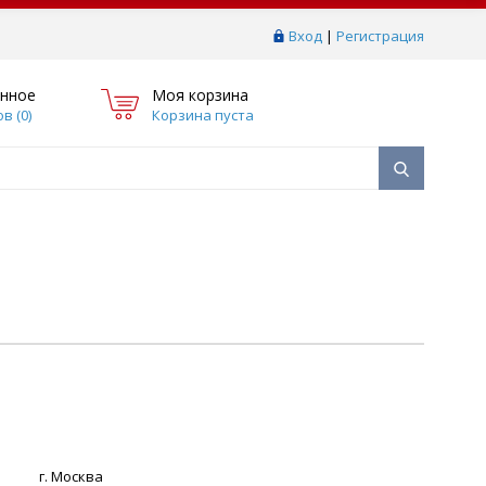
Вход
|
Регистрация
нное
Моя корзина
в (
0
)
Корзина пуста
г. Москва