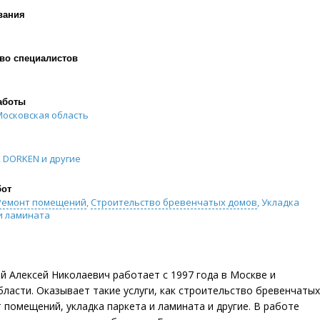
вания
во специалистов
аботы
Московская область
 DORKEN и другие
бот
Ремонт помещений
,
Строительство бревенчатых домов
, Укладка
и ламината
й Алексей Николаевич работает с 1997 года в Москве и
ласти. Оказывает такие услуги, как строительство бревенчатых
 помещений, укладка паркета и ламината и другие. В работе