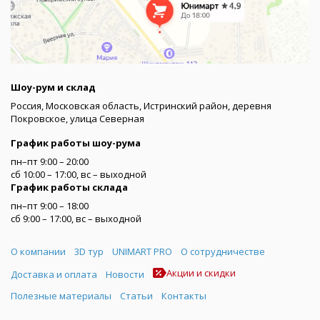
Шоу-рум и склад
Россия, Московская область, Истринский район, деревня
Покровское, улица Северная
График работы шоу-рума
пн–пт 9:00 – 20:00
сб 10:00 – 17:00, вс – выходной
График работы склада
пн–пт 9:00 – 18:00
сб 9:00 – 17:00, вс – выходной
Меню
О компании
3D тур
UNIMART PRO
О сотрудничестве
Акции и скидки
Доставка и оплата
Новости
Полезные материалы
Статьи
Контакты