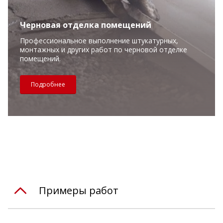
Черновая отделка помещений
Профессиональное выполнение штукатурных,
монтажных и других работ по черновой отделке
помещений.
Подробнее
Примеры работ