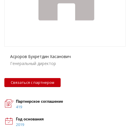
Асроров Бухретдин Хасанович
Генеральный директор
Связаться с партнером
Партнерское соглашение
419
Год основания
2019