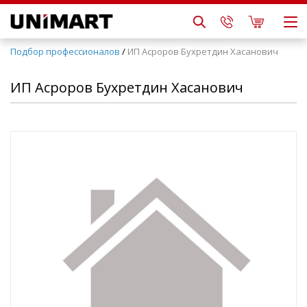
Подбор профессионалов
/
ИП Асроров Бухретдин Хасанович
ИП Асроров Бухретдин Хасанович