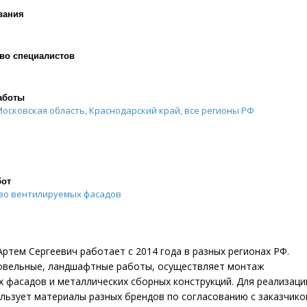
вания
во специалистов
аботы
Московская область, Краснодарский край, все регионы РФ
бот
во вентилируемых фасадов
ртем Сергеевич работает с 2014 года в разных регионах РФ.
овельные, ландшафтные работы, осуществляет монтаж
 фасадов и металлических сборных конструкций. Для реализаци
льзует материалы разных брендов по согласованию с заказчико