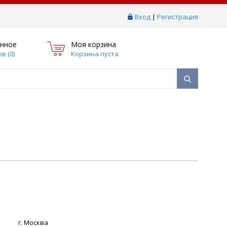
Вход
|
Регистрация
нное
Моя корзина
в (
0
)
Корзина пуста
г. Москва