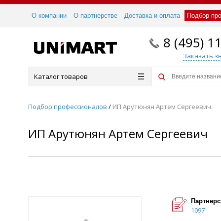
О компании
О партнерстве
Доставка и оплата
Подбор пр
8 (495) 1
Заказать з
Каталог товаров
Подбор профессионалов
/
ИП Арутюнян Артем Сергеевич
ИП Арутюнян Артем Сергеевич
Партнерс
1097