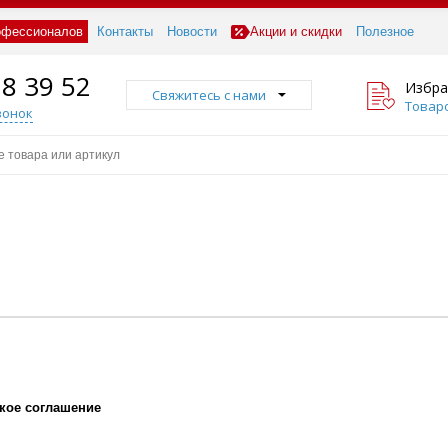
офессионалов
Контакты
Новости
Акции и скидки
Полезное
18 39 52
Избра
Свяжитесь с нами
Товаро
вонок
кое соглашение