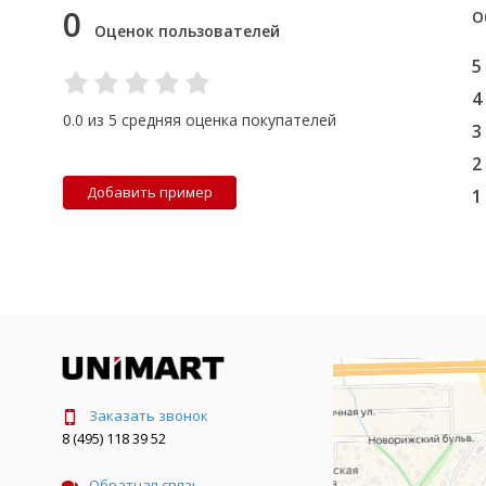
0
О
Оценок пользователей
5
4
0.0 из 5 средняя оценка покупателей
3
2
Добавить пример
1
Заказать звонок
8 (495) 118 39 52
Обратная связь