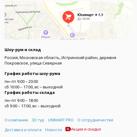
Шоу-рум и склад
Россия, Московская область, Истринский район, деревня
Покровское, улица Северная
График работы шоу-рума
пн–пт 9:00 – 20:00
сб 10:00 – 17:00, вс – выходной
График работы склада
пн–пт 9:00 – 18:00
сб 9:00 – 17:00, вс – выходной
Меню
О компании
3D тур
UNIMART PRO
О сотрудничестве
Акции и скидки
Доставка и оплата
Новости