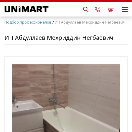
Подбор профессионалов
/
ИП Абдуллаев Мехриддин Негбаевич
ИП Абдуллаев Мехриддин Негбаевич