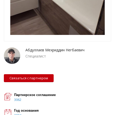
Абдуллаев Мехриддин Негбаевич
Специалист
Связаться с партнером
Партнерское соглашение
3062
Год основания