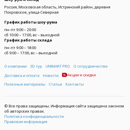
Россия, Московская область, Истринский район, деревня
Покровское, улица Северная
График работы шоу-рума
пн–пт 9:00 – 20:00
сб 10:00 – 17:00, вс – выходной
График работы склада
пн–пт 9:00 – 18:00
сб 9:00 – 17:00, вс – выходной
Меню
О компании
3D тур
UNIMART PRO
О сотрудничестве
Акции и скидки
Доставка и оплата
Новости
Полезные материалы
Статьи
Контакты
© Все права защищены. Информация сайта защищена законом
об авторских правах.
Политика конфиденциальности
Правовая информация