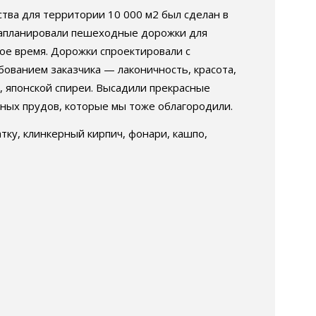
ства для территории 10 000 м2 был сделан в
ы запланировали пешеходные дорожки для
кое время. Дорожки спроектировали с
ованием заказчика — лаконичность, красота,
й, японской спиреи. Высадили прекрасные
ных прудов, которые мы тоже облагородили.
атку, клинкерный кирпич, фонари, кашпо,