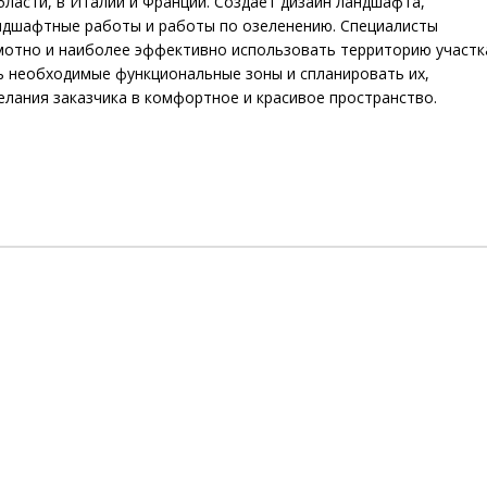
ласти, в Италии и Франции. Создает дизайн ландшафта,
ндшафтные работы и работы по озеленению. Специалисты
отно и наиболее эффективно использовать территорию участк
 необходимые функциональные зоны и спланировать их,
лания заказчика в комфортное и красивое пространство.