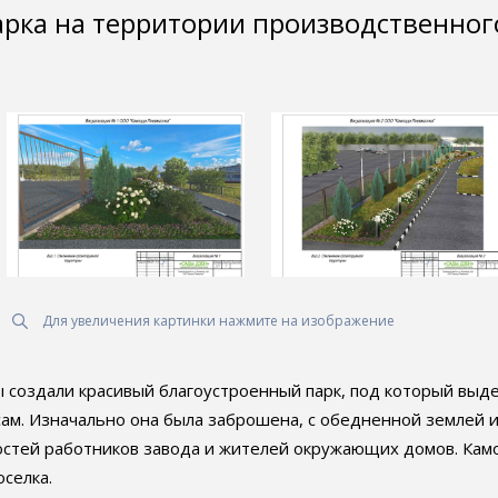
арка на территории производственног
Для увеличения картинки нажмите на изображение
 создали красивый благоустроенный парк, под который выд
ам. Изначально она была заброшена, с обедненной землей 
ностей работников завода и жителей окружающих домов. К
оселка.