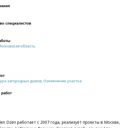
вания
во специалистов
аботы
Московская область
бот
ура загородных домов, Озеленение участка
 работ
en Dzen работает с 2007 года, реализует проекты в Москве,