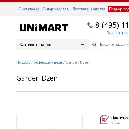
О компании
О партнерстве
Доставка и оплата
Подбор пр
8 (495) 1
Заказать з
Каталог товаров
Подбор профессионалов
/
Garden Dzen
Garden Dzen
Партнерс
2084