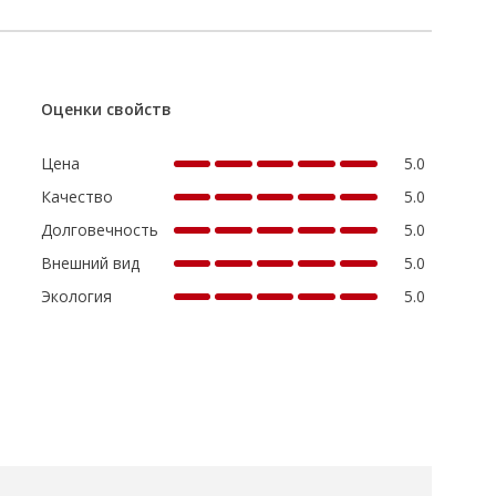
Оценки свойств
Цена
5.0
Качество
5.0
Долговечность
5.0
Внешний вид
5.0
Экология
5.0