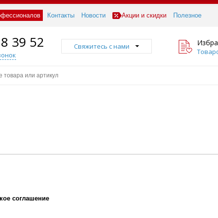
офессионалов
Контакты
Новости
Акции и скидки
Полезное
18 39 52
Избра
Свяжитесь с нами
Товаро
вонок
кое соглашение