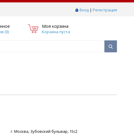
Вход
|
Регистрация
нное
Моя корзина
в (
0
)
Корзина пуста
г. Москва, Зубовский бульвар, 15с2