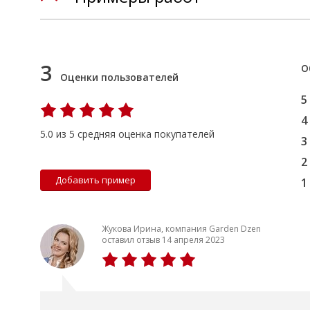
3
О
Оценки пользователей
5
4
5.0 из 5 средняя оценка покупателей
3
2
Добавить пример
1
Жукова Ирина, компания Garden Dzen
оставил отзыв 14 апреля 2023