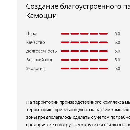
Создание благоустроенного п
Камоцци
Цена
5.0
Качество
5.0
Долговечность
5.0
Внешний вид
5.0
Экология
5.0
На территории производственного комплекса мы
территорию, прилегающую к складским комплекс
зоны предполагалось сделать с учетом потреб
предприятие и вокруг него крутится вся жизнь п