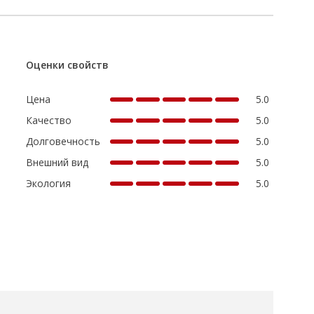
Оценки свойств
Цена
5.0
Качество
5.0
Долговечность
5.0
Внешний вид
5.0
Экология
5.0