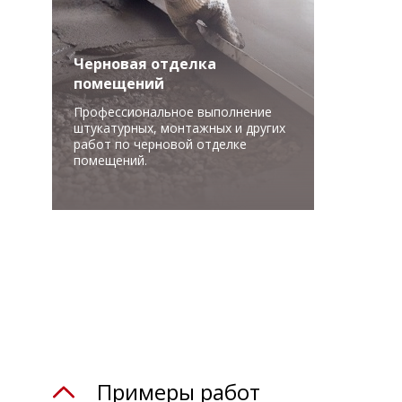
Черновая отделка
помещений
Профессиональное выполнение
штукатурных, монтажных и других
работ по черновой отделке
помещений.
Примеры работ