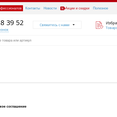
офессионалов
Контакты
Новости
Акции и скидки
Полезное
18 39 52
Избра
Свяжитесь с нами
Товаро
вонок
кое соглашение