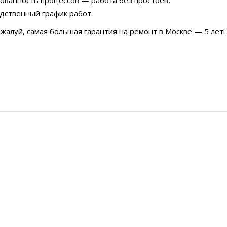
ованность процессов — работа без простоев,
дственный график работ.
пожалуй, самая большая гарантия на ремонт в Москве — 5 лет!