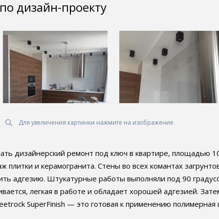
 по дизайн-проекту
Для увеличения картинки нажмите на изображение
лать дизайнерский ремонт под ключ в квартире, площадью 
 плитки и керамогранита. Стены во всех комантах загрунто
ить адгезию. Штукатурные работы выполняли под 90 градус
ивается, легкая в работе и обладает хорошей адгезией. За
eetrock SuperFinish — это готовая к применению полимерная