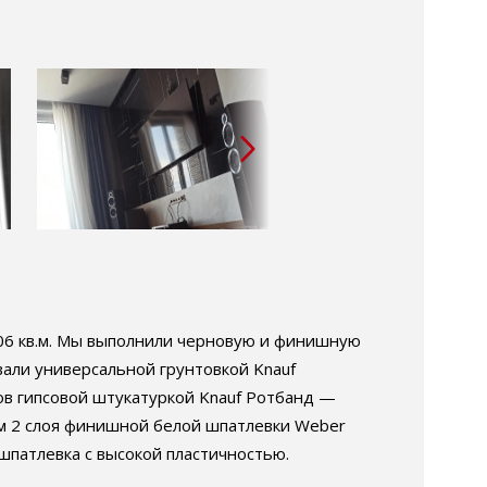
106 кв.м. Мы выполнили черновую и финишную
вали универсальной грунтовкой Knauf
ов гипсовой штукатуркой Knauf Ротбанд —
тем 2 слоя финишной белой шпатлевки Weber
 шпатлевка с высокой пластичностью.