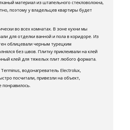
етканый материал из штапельного стекловолокна,
тно, поэтому у владельцев квартиры будет
чески во всех комнатах. В зоне кухни мы
али для отделки ванной и пола в коридоре. Из
 стен облицевали черным турецким
полнялся без швов. Плитку приклеивали на клей
ичный клей для тяжелых плит любого формата.
erminus, водонагреватель Electrolux,
ыстро посчитали, привезли на объект,
е понравилось.