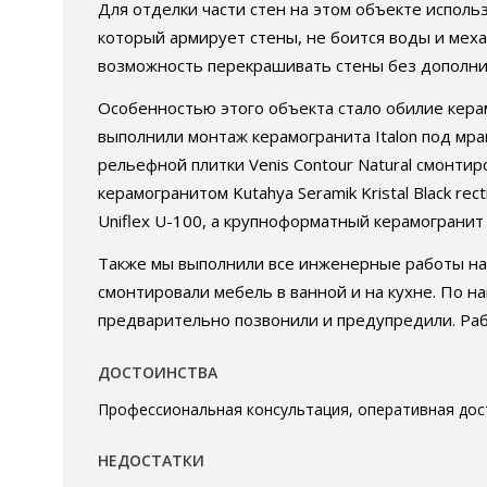
Для отделки части стен на этом объекте исполь
который армирует стены, не боится воды и мех
возможность перекрашивать стены без дополни
Особенностью этого объекта стало обилие керам
выполнили монтаж керамогранита Italon под мра
рельефной плитки Venis Contour Natural смонти
керамогранитом Kutahya Seramik Kristal Black re
Uniflex U-100, а крупноформатный керамогранит
Также мы выполнили все инженерные работы на о
смонтировали мебель в ванной и на кухне. По н
предварительно позвонили и предупредили. Рабо
ДОСТОИНСТВА
Профессиональная консультация, оперативная дос
НЕДОСТАТКИ