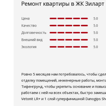
Ремонт квартиры в ЖК Зиларт
Цена
5.0
Качество
5.0
Долговечность
5.0
Внешний вид
5.0
Экология
5.0
Ровно 5 месяцев нам потребовалось, чтобы сде
отделку помещений, инженерные работы, монтаж
Тифенгрунд, чтобы укрепить основание и повыс
работаем с ней на всех объектах, быстро замеш
Vetonit LR+ и 1 слой суперфинишной Danogips Sh