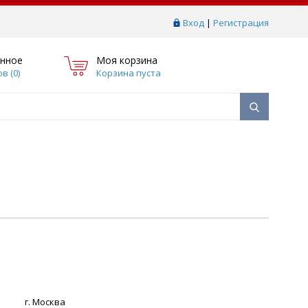
Вход
|
Регистрация
нное
Моя корзина
в (
0
)
Корзина пуста
г. Москва