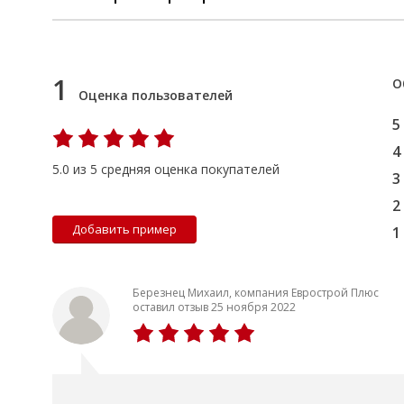
1
О
Оценка пользователей
5
4
5.0 из 5 средняя оценка покупателей
3
2
Добавить пример
1
Березнец Михаил, компания Еврострой Плюс
оставил отзыв 25 ноября 2022