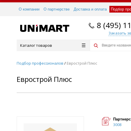
О компании
О партнерстве
Доставка и оплата
Подбор пр
8 (495) 1
Заказать з
Каталог товаров
Подбор профессионалов
/
Еврострой Плюс
Еврострой Плюс
Партнерс
3008