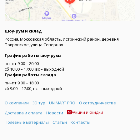
Шоу-рум и склад
Россия, Московская область, Истринский район, деревня
Покровское, улица Северная
График работы шоу-рума
пн–пт 9:00 – 20:00
сб 10:00 – 17:00, вс – выходной
График работы склада
пн–пт 9:00 – 18:00
сб 9:00 – 17:00, вс – выходной
Меню
О компании
3D тур
UNIMART PRO
О сотрудничестве
Акции и скидки
Доставка и оплата
Новости
Полезные материалы
Статьи
Контакты