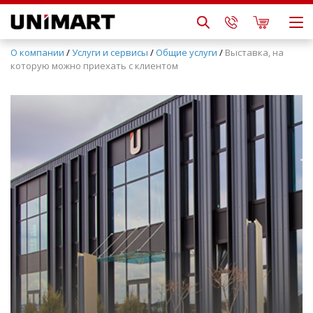
О компании
/
Услуги и сервисы
/
Общие услуги
/
Выставка, на
которую можно приехать с клиентом