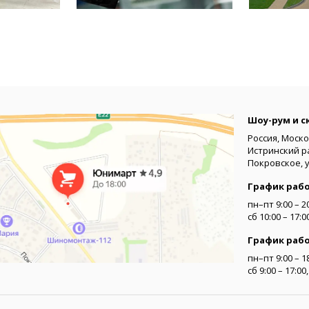
Шоу-рум и с
Россия, Моско
Истринский р
Покровское, 
График раб
пн–пт 9:00 – 2
сб 10:00 – 17:
График раб
пн–пт 9:00 – 1
сб 9:00 – 17:0