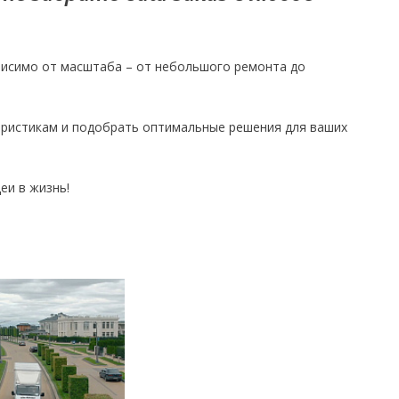
висимо от масштаба – от небольшого ремонта до
еристикам и подобрать оптимальные решения для ваших
еи в жизнь!