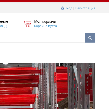
Вход
|
Регистрация
нное
Моя корзина
в (
0
)
Корзина пуста