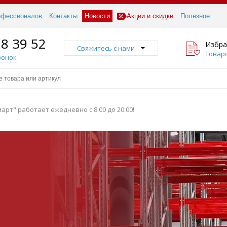
офессионалов
Контакты
Новости
Акции и скидки
Полезное
18 39 52
Избра
Свяжитесь с нами
Товаро
вонок
рт" работает ежедневно с 8:00 до 20:00!