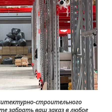
рхитектурно-строительного
те забрать ваш заказ в любое