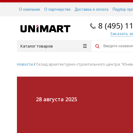
О компании
О партнерстве
Доставка и оплата
Подбор пр
8 (495) 1
Заказать з
Каталог товаров
Новости
/
Склад архитектурно-строительного центра "Юнима
28 августа 2025