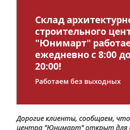
Склад архитектурн
строительного цен
"Юнимарт" работа
ежедневно с 8:00 д
20:00!
Работаем без выходных
Дорогие клиенты, сообщаем, чт
центра "Юнимарт" открыт для ва