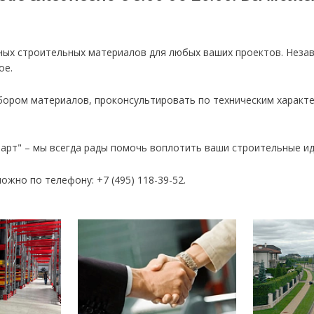
ых строительных материалов для любых ваших проектов. Неза
ое.
бором материалов, проконсультировать по техническим характ
рт" – мы всегда рады помочь воплотить ваши строительные ид
ожно по телефону: +7 (495) 118-39-52.