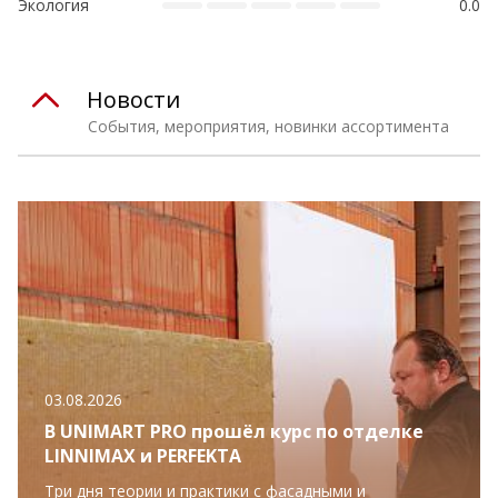
Экология
0.0
Новости
События, мероприятия, новинки ассортимента
03.08.2026
В UNIMART PRO прошёл курс по отделке
LINNIMAX и PERFEKTA
Три дня теории и практики с фасадными и