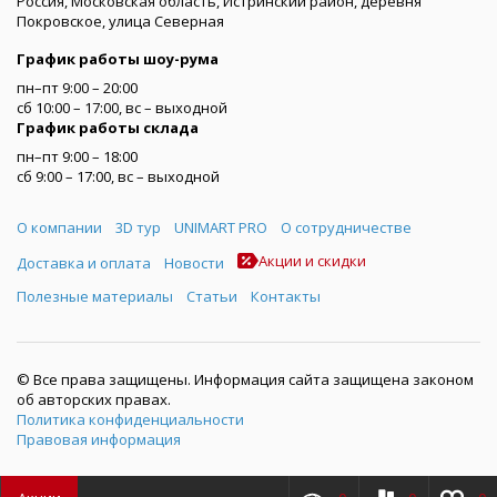
Россия, Московская область, Истринский район, деревня
Покровское, улица Северная
График работы шоу-рума
пн–пт 9:00 – 20:00
сб 10:00 – 17:00, вс – выходной
График работы склада
пн–пт 9:00 – 18:00
сб 9:00 – 17:00, вс – выходной
Меню
О компании
3D тур
UNIMART PRO
О сотрудничестве
Акции и скидки
Доставка и оплата
Новости
Полезные материалы
Статьи
Контакты
© Все права защищены. Информация сайта защищена законом
об авторских правах.
Политика конфиденциальности
Правовая информация