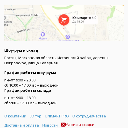
Шоу-рум и склад
Россия, Московская область, Истринский район, деревня
Покровское, улица Северная
График работы шоу-рума
пн–пт 9:00 – 20:00
сб 10:00 – 17:00, вс – выходной
График работы склада
пн–пт 9:00 – 18:00
сб 9:00 – 17:00, вс – выходной
Меню
О компании
3D тур
UNIMART PRO
О сотрудничестве
Акции и скидки
Доставка и оплата
Новости