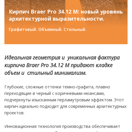
Кирпич Braer Pro 34.12 М: новый уровень
архитектурной выразительности.
Графитовый. Объемный. Стильный.
Идеальная геометрия и уникальная фактура
кирпича Braer Pro 34.12 М придают кладке
объем и стильный минимализм.
Глубокие, сложные оттенки темно-графита, плавно
переходящие в черный с коричневыми нюансами,
подчеркнуты изысканным перламутровым эффектом. Этот
кирпич идеально подходит для современных архитектурных
проектов.
Инновационная технология производства обеспечивает