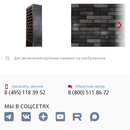
Для увеличения картинки нажмите на изображение
Заказать звонок
Обратная связь
8 (495) 118 39 52
8 (800) 511 86 72
МЫ В СОЦСЕТЯХ