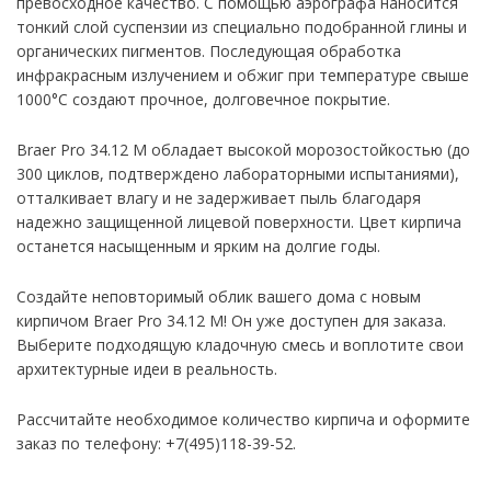
превосходное качество. С помощью аэрографа наносится
тонкий слой суспензии из специально подобранной глины и
органических пигментов. Последующая обработка
инфракрасным излучением и обжиг при температуре свыше
1000°C создают прочное, долговечное покрытие.
Braer Pro 34.12 М обладает высокой морозостойкостью (до
300 циклов, подтверждено лабораторными испытаниями),
отталкивает влагу и не задерживает пыль благодаря
надежно защищенной лицевой поверхности. Цвет кирпича
останется насыщенным и ярким на долгие годы.
Создайте неповторимый облик вашего дома с новым
кирпичом Braer Pro 34.12 М! Он уже доступен для заказа.
Выберите подходящую кладочную смесь и воплотите свои
архитектурные идеи в реальность.
Рассчитайте необходимое количество кирпича и оформите
заказ по телефону: +7(495)118-39-52.