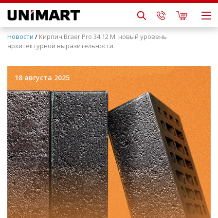
Новости
/
Кирпич Braer Pro 34.12 М: новый уровень
архитектурной выразительности.
18 августа 2025