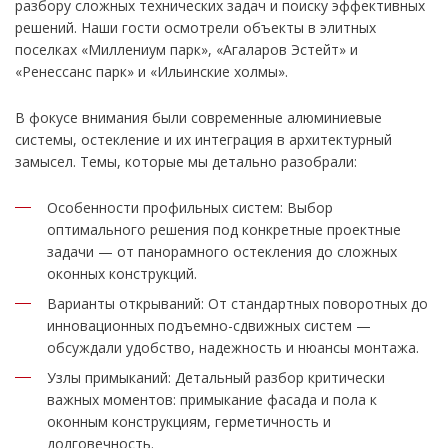
разбору сложных технических задач и поиску эффективных
решений. Наши гости осмотрели объекты в элитных
поселках «Миллениум парк», «Агаларов Эстейт» и
«Ренессанс парк» и «Ильинские холмы».
В фокусе внимания были современные алюминиевые
системы, остекление и их интеграция в архитектурный
замысел. Темы, которые мы детально разобрали:
Особенности профильных систем: Выбор
оптимального решения под конкретные проектные
задачи — от панорамного остекления до сложных
оконных конструкций.
Варианты открываний: От стандартных поворотных до
инновационных подъемно-сдвижных систем —
обсуждали удобство, надежность и нюансы монтажа.
Узлы примыканий: Детальный разбор критически
важных моментов: примыкание фасада и пола к
оконным конструкциям, герметичность и
долговечность.