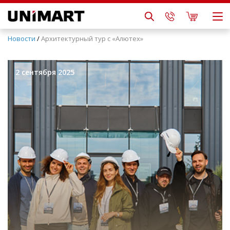
Новости
/
Архитектурный тур с «Алютех»
2 сентября 2025