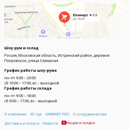
Шоу-рум и склад
Россия, Московская область, Истринский район, деревня
Покровское, улица Северная
График работы шоу-рума
пн–пт 9:00 – 20:00
сб 10:00 – 17:00, вс – выходной
График работы склада
пн–пт 9:00 – 18:00
сб 9:00 – 17:00, вс – выходной
Меню
О компании
3D тур
UNIMART PRO
О сотрудничестве
Акции и скидки
Доставка и оплата
Новости