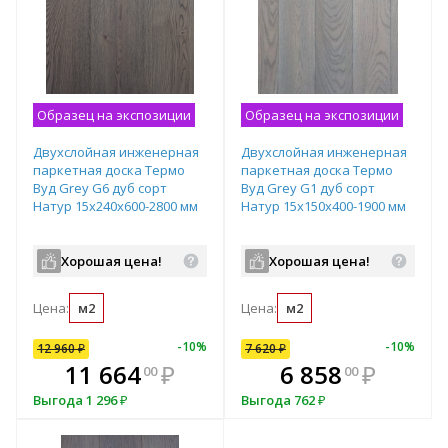
Образец на экспозиции
Образец на экспозиции
Двухслойная инженерная
Двухслойная инженерная
паркетная доска Термо
паркетная доска Термо
Вуд Grey G6 дуб сорт
Вуд Grey G1 дуб сорт
Натур 15х240х600-2800 мм
Натур 15х150х400-1900 мм
Хорошая цена!
Хорошая цена!
Цена:
м2
Цена:
м2
-
7
%
-
5
%
-
10
%
-
7
%
-
10
%
12 960
7 620
₽
₽
7 620
₽
В комплекте
₽
11 664
7 086
₽
₽
6 858
₽
00
60
00
всегда выгоднее!
в
Выгода
Выгода
1 296
533.40
₽
₽
Выгода
762
₽
Подобрать комплект