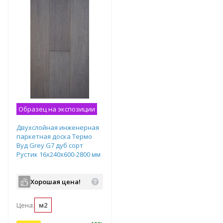
Образец на экспозиции
Двухслойная инженерная
паркетная доска Термо
Вуд Grey G7 дуб сорт
Рустик 16х240х600-2800 мм
Хорошая цена!
Цена:
м2