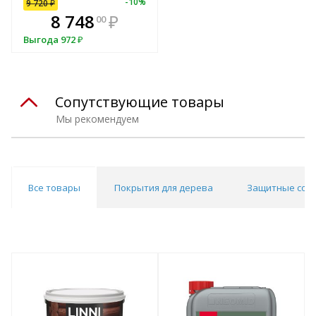
-
7
%
-
10
%
9 720
₽
В комплекте
8 748
₽
00
всегда выгоднее!
Выгода
972
₽
Подобрать комплект
Сопутствующие товары
Мы рекомендуем
Все товары
Покрытия для дерева
Защитные сос