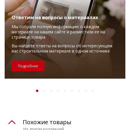
Ответим на вопросы о материалах
Мы собрали полную информацию о каждом
материале на нашем сайте и разместили ее на
странице товара
Вы найдете ответы на вопросы об интересующем
вас строительном материале в одном источнике
Подробнее
Похожие товары
Из других коллекций