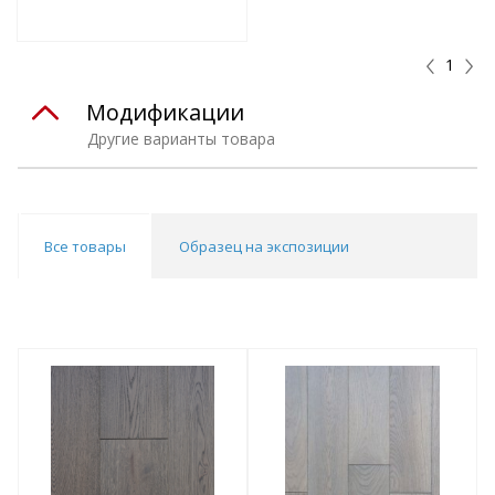
Подобрать комплект
1
Модификации
Другие варианты товара
Все товары
Образец на экспозиции