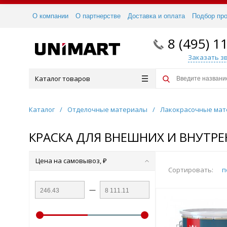
О компании
О партнерстве
Доставка и оплата
Подбор пр
8 (495) 1
Заказать з
Каталог товаров
Каталог
/
Отделочные материалы
/
Лакокрасочные ма
КРАСКА ДЛЯ ВНЕШНИХ И ВНУТРЕ
Цена на самовывоз, ₽
Сортировать:
п
—