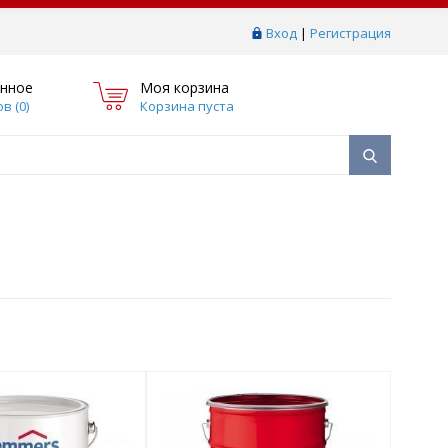
Вход
|
Регистрация
нное
Моя корзина
в (
0
)
Корзина пуста