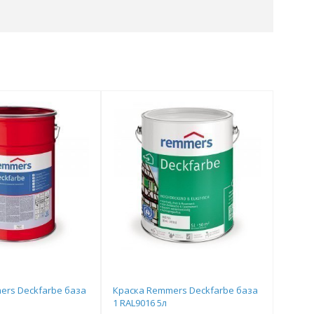
ers Deckfarbe база
Краска Remmers Deckfarbe база
1 RAL9016 5л