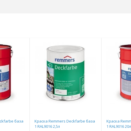
ckfarbe база
Краска Remmers Deckfarbe база
Краска Remm
1 RAL9016 2,5л
1 RAL9016 20л