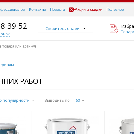
офессионалов
Контакты
Новости
Акции и скидки
Полезное
18 39 52
Избра
Свяжитесь с нами
Товаро
вонок
териалы
ННИХ РАБОТ
о популярности
Выводить по:
60