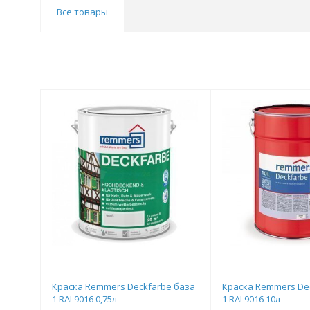
Все товары
Краска Remmers Deckfarbe база
Краска Remmers De
1 RAL9016 0,75л
1 RAL9016 10л