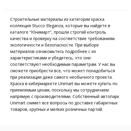
Строительные материалы из категории краска
коллекция Stucco Eleganza, которые вы найдете в
каталоге “Юнимарт”, прошли строгий контроль
качества и проверку на соответствие требованиям
экологичности и безопасности. При выборе
материалов ознакомьтесь подробнее с их
характеристиками и убедитесь, что они
соответствуют необходимым параметрам. У нас вы
сможете приобрести все, что может понадобиться
при реализации даже самого необычного проекта.
Краска в кибермаркете Unimart вы можете купить по
приемлемым ценам, поскольку мы сотрудничаем
напрямую с производителями. Собственный автопарк
Unimart снимет все вопросы по доставке габаритных
товаров, крупных и мелких розничных партий.