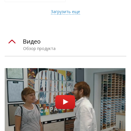
т
Подобрать комплект
Загрузить еще
Видео
Обзор продукта