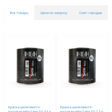
Все товары
Цена по запросу
Снят с продаж
Краска шелковисто-
Краска шелковисто-
матовая H&H Satin SG 4,5 л
матовая H&H Satin SG 2,7 л