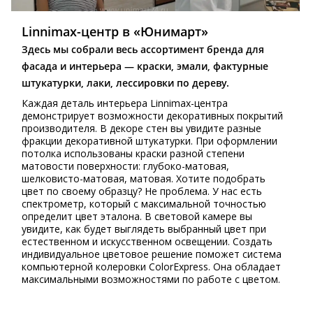
Linnimax-центр в «Юнимарт»
Здесь мы собрали весь ассортимент бренда для
фасада и интерьера — краски, эмали, фактурные
штукатурки, лаки, лессировки по дереву.
Каждая деталь интерьера Linnimax-центра
демонстрирует возможности декоративных покрытий
производителя. В декоре стен вы увидите разные
фракции декоративной штукатурки. При оформлении
потолка использованы краски разной степени
матовости поверхности: глубоко-матовая,
шелковисто-матовая, матовая. Хотите подобрать
цвет по своему образцу? Не проблема. У нас есть
спектрометр, который с максимальной точностью
определит цвет эталона. В световой камере вы
увидите, как будет выглядеть выбранный цвет при
естественном и искусственном освещении. Создать
индивидуальное цветовое решение поможет система
компьютерной колеровки ColorExpress. Она обладает
максимальными возможностями по работе с цветом.