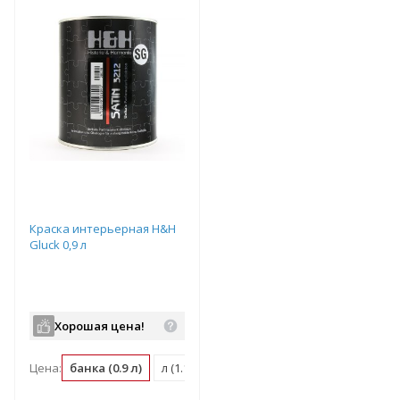
Краска интерьерная H&H
Gluck 0,9 л
Хорошая цена!
Цена:
банка (0.9 л)
л (1.11 банка)
м2 (0.13 банка)