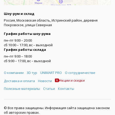
Шоу-рум и склад
Россия, Московская область, Истринский район, деревня
Покровское, улица Северная
График работы шоу-рума
пн–пт 9:00 – 20:00
сб 10:00 – 17:00, вс – выходной
График работы склада
пн–пт 9:00 – 18:00
сб 9:00 – 17:00, вс – выходной
Меню
О компании
3D тур
UNIMART PRO
О сотрудничестве
Акции и скидки
Доставка и оплата
Новости
Полезные материалы
Статьи
Контакты
© Все права защищены. Информация сайта защищена законом
об авторских правах.