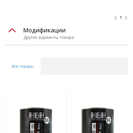
т
Подобрать комплект
1
Модификации
Другие варианты товара
Все товары