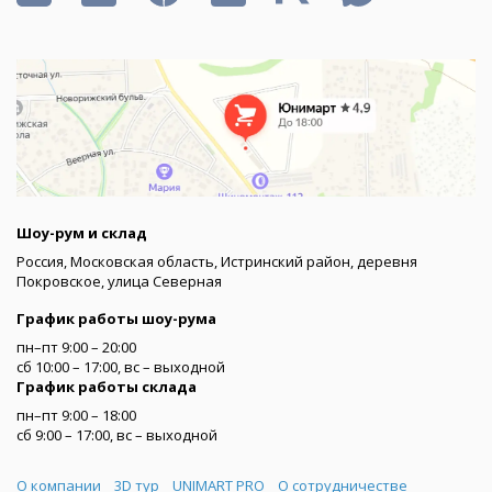
Шоу-рум и склад
Россия, Московская область, Истринский район, деревня
Покровское, улица Северная
График работы шоу-рума
пн–пт 9:00 – 20:00
сб 10:00 – 17:00, вс – выходной
График работы склада
пн–пт 9:00 – 18:00
сб 9:00 – 17:00, вс – выходной
Меню
О компании
3D тур
UNIMART PRO
О сотрудничестве