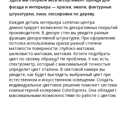
фасада и интерьера — краски, эмали, фактурные
штукатурки, лаки, лессировки по дереву.
Каждая деталь интерьера Linnimax-центра
демонстрирует возможности декоративных покрытий
производителя. В декоре стен вы увидите разные
фракции декоративной штукатурки. При оформлении
потолка использованы краски разной степени
матовости поверхности: глубоко-матовая,
шелковисто-матовая, матовая. Хотите подобрать
цвет по своему образцу? Не проблема. У нас есть
спектрометр, который с максимальной точностью
определит цвет эталона. В световой камере вы
увидите, как будет выглядеть выбранный цвет при
естественном и искусственном освещении. Создать
индивидуальное цветовое решение поможет система
компьютерной колеровки ColorExpress. Она обладает
максимальными возможностями по работе с цветом.