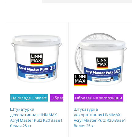
На складе Unimart
Образец на экспозиции
Образец на экспозиции
Штукатурка
Штукатурка
декоративная LINNIMAX
декоративная LINNIMAX
Acryl Master Putz K20 Base1
Acryl Master Putz R20 Base1
белая 25 кг
белая 25 кг