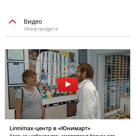
Видео
Обзор продукта
Linnimax-центр в «Юнимарт»
Здесь мы собрали весь ассортимент бренда для