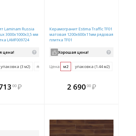
т Laminam Russia
Керамогранит Estima Traffic TF01
lux 3000х1000х3,5 мм
матовая 1200х600х11мм рядовая
тка LAMF009724
плитка TF01
я цена!
Хорошая цена!
2)
упаковка (3 м2)
поддон (60 м2)
Цена:
м2
упаковка (1.44 м2)
поддон (34
плекте
В комплекте
В комплекте
В
 713
₽
2 690
₽
00
00
ыгоднее!
гда выгоднее!
всегда выгоднее!
всег
 комплект
добрать комплект
Подобрать комплект
Под