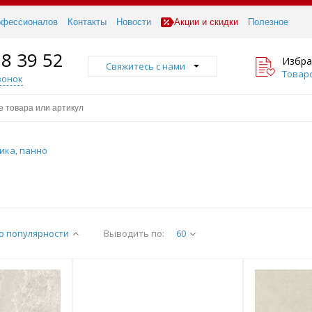
офессионалов
Контакты
Новости
Акции и скидки
Полезное
18 39 52
Избра
Свяжитесь с нами
Товаро
вонок
ика, панно
о популярности
Выводить по:
60