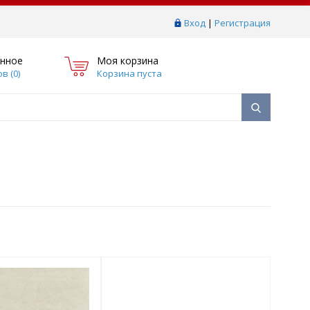
Вход
|
Регистрация
нное
Моя корзина
в (
0
)
Корзина пуста