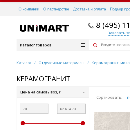
О компании
О партнерстве
Доставка и оплата
Подбор пр
8 (495) 1
Заказать з
Каталог товаров
Каталог
/
Отделочные материалы
/
Керамогранит, моза
КЕРАМОГРАНИТ
Цена на самовывоз, ₽
Сортировать:
п
—