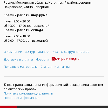
Россия, Московская область, Истринский район, деревня
Покровское, улица Северная
График работы шоу-рума
пн–пт 9:00 – 20:00
сб 10:00 – 17:00, вс – выходной
График работы склада
пн–пт 9:00 – 18:00
сб 9:00 – 17:00, вс – выходной
Меню
О компании
3D тур
UNIMART PRO
О сотрудничестве
Акции и скидки
Доставка и оплата
Новости
Полезные материалы
Статьи
Контакты
© Все права защищены. Информация сайта защищена законом
об авторских правах.
Политика конфиденциальности
Правовая информация