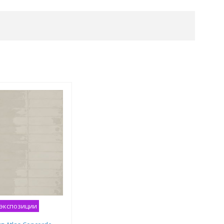
 экспозиции