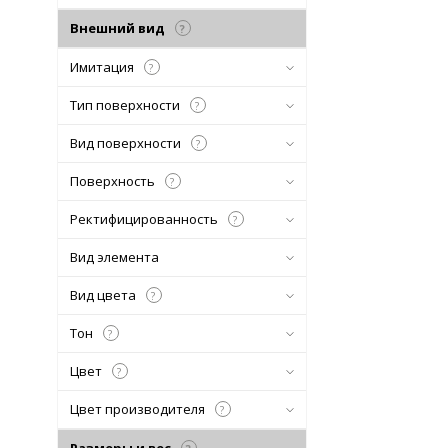
Внешний вид
?
Имитация
?
Тип поверхности
?
Вид поверхности
?
Поверхность
?
Ректифицированность
?
Вид элемента
Вид цвета
?
Тон
?
Цвет
?
Цвет производителя
?