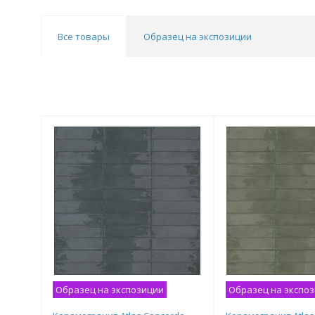
Все товары
Образец на экспозиции
Образец на экспозиции
Образец на экспо