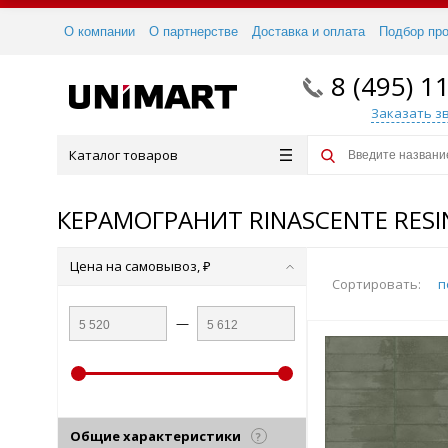
О компании
О партнерстве
Доставка и оплата
Подбор пр
8 (495) 1
Заказать з
Каталог товаров
КЕРАМОГРАНИТ RINASCENTE RESI
Цена на самовывоз, ₽
Сортировать:
п
—
Общие характеристики
?