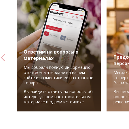
Ответим на вопросы о
Предо
материалах
персо
Мы собрали полную информацию
о каждом материале на нашем
Мы зак
сайте и разместили ее на странице
эксперт
товара
Ваши з
Вы найдете ответы на вопросы об
Вы смо
интересующем вас строительном
вопрос
материале в одном источнике
решени