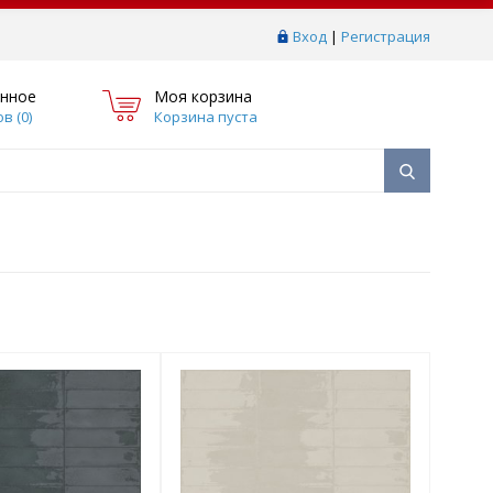
Вход
|
Регистрация
нное
Моя корзина
в (
0
)
Корзина пуста