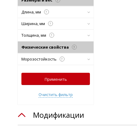
Размеры и вес
?
Длина, мм
?
Ширина, мм
?
Толщина, мм
?
Физические свойства
?
Морозостойкость
?
Применить
Очистить фильтр
Модификации