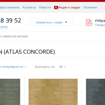
офессионалов
Контакты
Новости
Акции и скидки
Полезное
18 39 52
Избра
Свяжитесь с нами
Товаро
вонок
N (ATLAS CONCORDE)
о популярности
Выводить по:
60