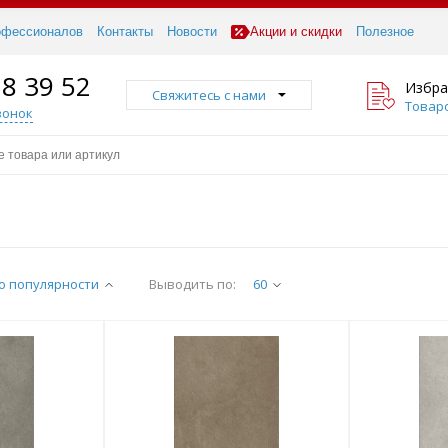
офессионалов
Контакты
Новости
Акции и скидки
Полезное
18 39 52
Избра
Свяжитесь с нами
Товаро
вонок
о популярности
Выводить по:
60