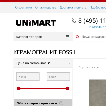
О компании
О партнерстве
Доставка и оплата
Подбор пр
8 (495) 1
Заказать з
Каталог товаров
КЕРАМОГРАНИТ FOSSIL
Цена на самовывоз, ₽
Сортировать:
п
—
Общие характеристики
?