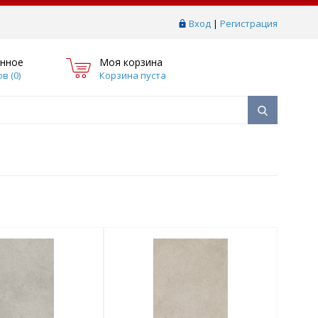
Вход
|
Регистрация
нное
Моя корзина
в (
0
)
Корзина пуста