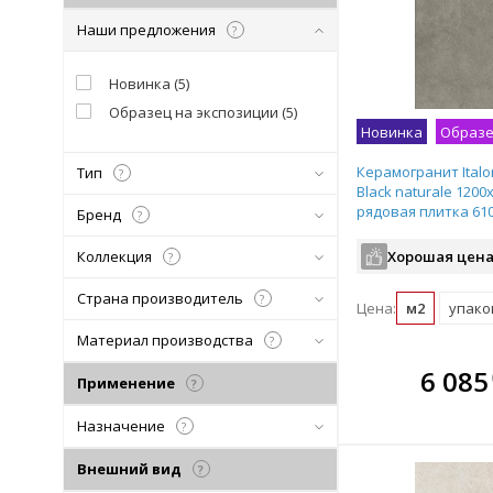
Наши предложения
?
Новинка
(
5
)
Образец на экспозиции
(
5
)
Новинка
Образе
Керамогранит Italon
Тип
?
Black naturale 1200
рядовая плитка 61
Бренд
?
Коллекция
Хорошая цена
?
Страна производитель
?
Цена:
м2
упаков
Материал производства
?
В комплекте
В ко
6 085
Применение
?
всегда выгоднее!
всегда 
Назначение
?
Подобрать комплект
Подобрат
Внешний вид
?