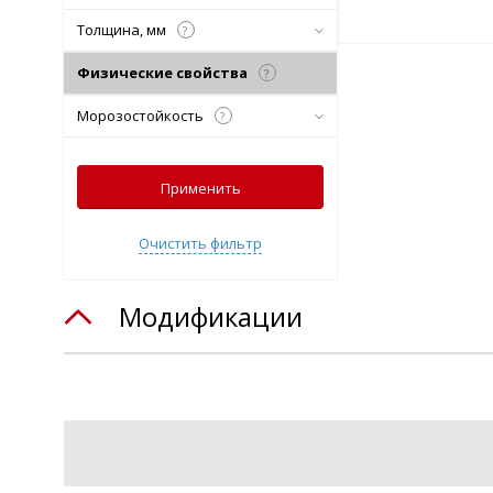
Толщина, мм
?
Подобрать комплект
Физические свойства
?
Морозостойкость
?
Применить
Очистить фильтр
Модификации